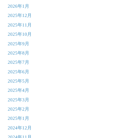
2026年1月
2025年12月
2025年11月
2025年10月
2025年9月
2025年8月
2025年7月
2025年6月
2025年5月
2025年4月
2025年3月
2025年2月
2025年1月
2024年12月
2024年11月