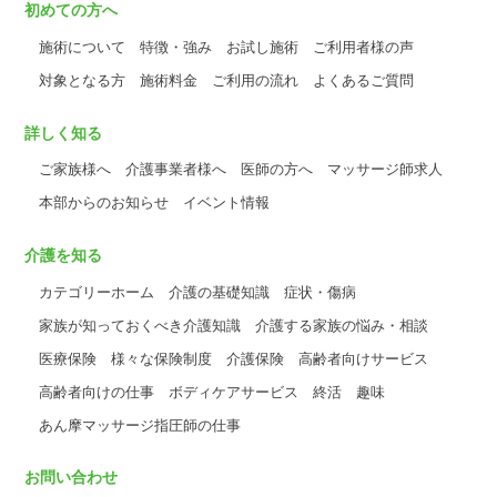
初めての方へ
施術について
特徴・強み
お試し施術
ご利用者様の声
対象となる方
施術料金
ご利用の流れ
よくあるご質問
詳しく知る
ご家族様へ
介護事業者様へ
医師の方へ
マッサージ師求人
本部からのお知らせ
イベント情報
介護を知る
カテゴリーホーム
介護の基礎知識
症状・傷病
家族が知っておくべき介護知識
介護する家族の悩み・相談
医療保険
様々な保険制度
介護保険
高齢者向けサービス
高齢者向けの仕事
ボディケアサービス
終活
趣味
あん摩マッサージ指圧師の仕事
お問い合わせ