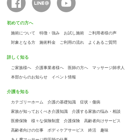
初めての方へ
施術について
特徴・強み
お試し施術
ご利用者様の声
対象となる方
施術料金
ご利用の流れ
よくあるご質問
詳しく知る
ご家族様へ
介護事業者様へ
医師の方へ
マッサージ師求人
本部からのお知らせ
イベント情報
介護を知る
カテゴリーホーム
介護の基礎知識
症状・傷病
家族が知っておくべき介護知識
介護する家族の悩み・相談
医療保険
様々な保険制度
介護保険
高齢者向けサービス
高齢者向けの仕事
ボディケアサービス
終活
趣味
あん摩マッサージ指圧師の仕事