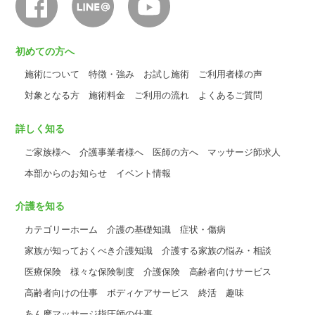
初めての方へ
施術について
特徴・強み
お試し施術
ご利用者様の声
対象となる方
施術料金
ご利用の流れ
よくあるご質問
詳しく知る
ご家族様へ
介護事業者様へ
医師の方へ
マッサージ師求人
本部からのお知らせ
イベント情報
介護を知る
カテゴリーホーム
介護の基礎知識
症状・傷病
家族が知っておくべき介護知識
介護する家族の悩み・相談
医療保険
様々な保険制度
介護保険
高齢者向けサービス
高齢者向けの仕事
ボディケアサービス
終活
趣味
あん摩マッサージ指圧師の仕事