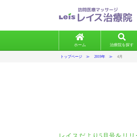
ホーム
治療院を探す
トップページ
2019年
4月
レイスだより5月号をリリ