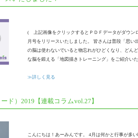
( 上記画像をクリックするとＰＤＦデータがダウンロ
月号をリリースいたしました。 皆さんは普段「思い
の脳は使わないでいると物忘れがひどくなり、どんど
な脳を鍛える「地図描きトレーニング」をご紹介いたし
≫詳しく見る
ワード）2019【連載コラムvol.27】
こんにちは！あーみんです。 4月は何かと行事が多