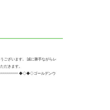
うございます。 誠に勝手ながらレ
いただきます。
=============== ◆◇◆◇ゴールデンウ