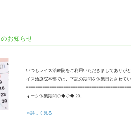
日のお知らせ
いつもレイス治療院をご利用いただきましてありがと
イス治療院本部では、下記の期間を休業日とさせて
=======================================
ィーク休業期間◇◆◇◆ 20...
≫詳しく見る