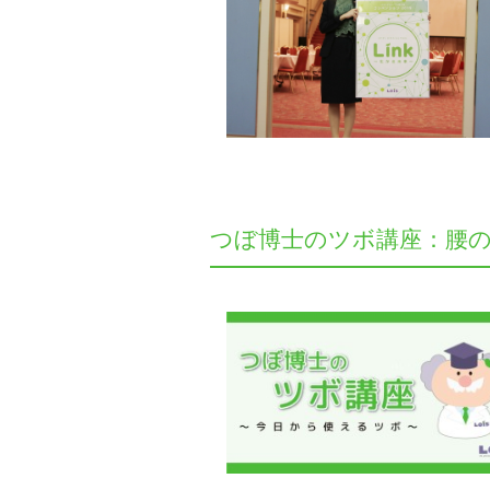
つぼ博士のツボ講座：腰