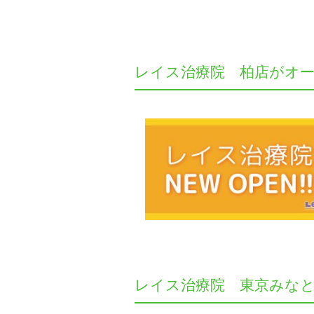
レイス治療院 柏店がオ
レイス治療院 東京みな