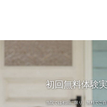
初回無料体験
当院では初回に限り、無料でご自