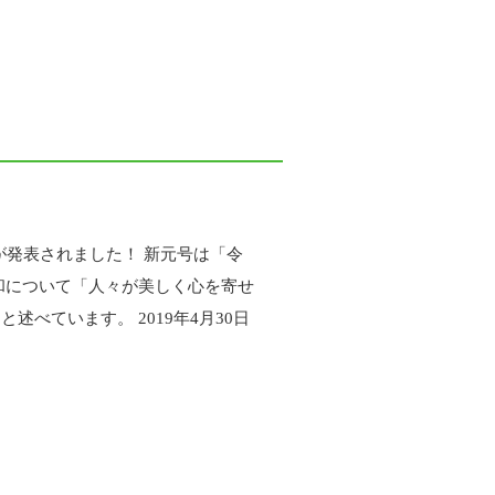
号が発表されました！ 新元号は「令
和について「人々が美しく心を寄せ
べています。 2019年4月30日