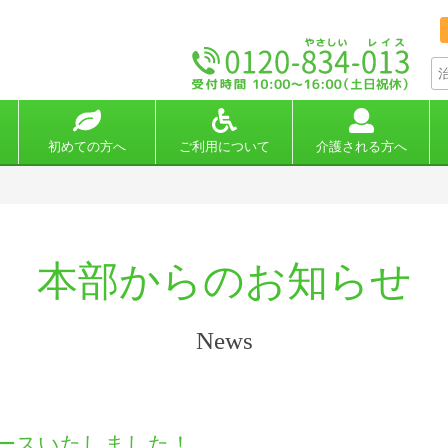
初めての方へ
ご利用について
介護される方へ
本部からのお知らせ
News
ースいたしました！