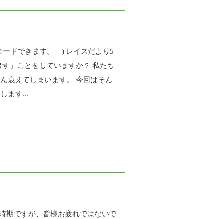
ードできます。 ) レイスだより5
出す」ことをしていますか？ 私たち
ん衰えてしまいます。 今回はそん
ます...
い時期ですが、皆様お疲れではないで