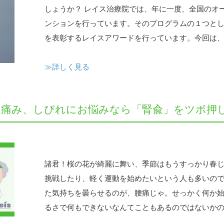
しょうか？ レイス治療院では、年に一度、全国のオ
ンションを行っています。そのプログラムの１つと
を表彰するレイスアワードを行っています。今回は、そ
≫詳しく見る
の痛み、しびれにお悩みなら「腎兪」をツボ押
諸君！桜の花が綺麗に舞い、季節はもうすっかり春
挑戦したり、軽く運動を始めたいという人も多いので
た気持ちを曇らせるのが、腰痛じゃ。せっかく何か
るさで何もできないなんてこともあるのではないかのぉ