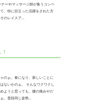
ーナーやマッサージ師が集うコンベ
して、特に目立った活躍をされた方
のレイスア...
し！
じゃのぉ。春になり、新しいことに
はないかのぉ。 そんなワクワクし
始めようと思っても、腰の痛みやだ
。普段同じ姿勢...