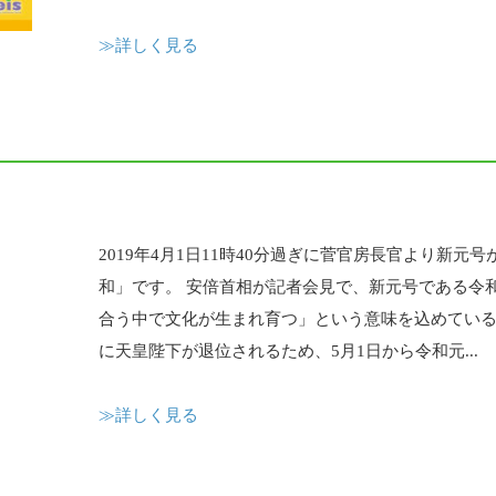
≫詳しく見る
2019年4月1日11時40分過ぎに菅官房長官より新元
和」です。 安倍首相が記者会見で、新元号である令
合う中で文化が生まれ育つ」という意味を込めていると述
に天皇陛下が退位されるため、5月1日から令和元...
≫詳しく見る