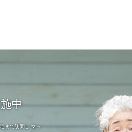
実施中
宅まで訪問し マッ