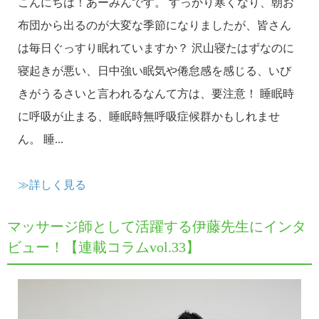
こんにちは！あーみんです。 すっかり寒くなり、朝お
布団から出るのが大変な季節になりましたが、皆さん
は毎日ぐっすり眠れていますか？ 沢山寝たはずなのに
寝起きが悪い、日中強い眠気や倦怠感を感じる、いび
きがうるさいと言われるなんて方は、要注意！ 睡眠時
に呼吸が止まる、睡眠時無呼吸症候群かもしれませ
ん。 睡...
≫詳しく見る
マッサージ師として活躍する伊藤先生にインタ
ビュー！【連載コラムvol.33】