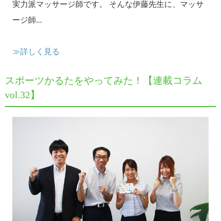
実力派マッサージ師です。 そんな伊藤先生に、マッサ
ージ師...
≫詳しく見る
スポーツかるたをやってみた！【連載コラム
vol.32】