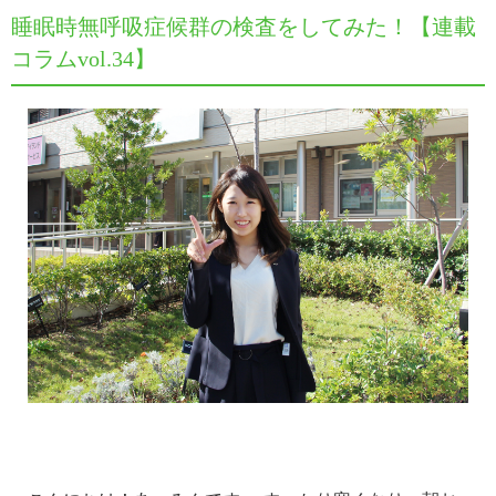
睡眠時無呼吸症候群の検査をしてみた！【連載
コラムvol.34】