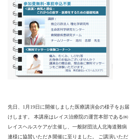
先日、1月19日に開催しました医療講演会の様子をお届
けします。 本講座はレイス治療院の運営本部である㈱
レイスヘルスケアが主催し、一般財団法人北海道難病
連様に協賛いただき開催に至りました。 ご講演いただ