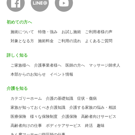
初めての方へ
施術について
特徴・強み
お試し施術
ご利用者様の声
対象となる方
施術料金
ご利用の流れ
よくあるご質問
詳しく知る
ご家族様へ
介護事業者様へ
医師の方へ
マッサージ師求人
本部からのお知らせ
イベント情報
介護を知る
カテゴリーホーム
介護の基礎知識
症状・傷病
家族が知っておくべき介護知識
介護する家族の悩み・相談
医療保険
様々な保険制度
介護保険
高齢者向けサービス
高齢者向けの仕事
ボディケアサービス
終活
趣味
あん摩マッサージ指圧師の仕事