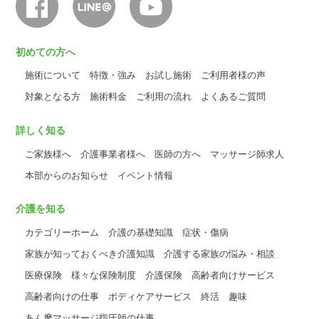
初めての方へ
施術について
特徴・強み
お試し施術
ご利用者様の声
対象となる方
施術料金
ご利用の流れ
よくあるご質問
詳しく知る
ご家族様へ
介護事業者様へ
医師の方へ
マッサージ師求人
本部からのお知らせ
イベント情報
介護を知る
カテゴリーホーム
介護の基礎知識
症状・傷病
家族が知っておくべき介護知識
介護する家族の悩み・相談
医療保険
様々な保険制度
介護保険
高齢者向けサービス
高齢者向けの仕事
ボディケアサービス
終活
趣味
あん摩マッサージ指圧師の仕事