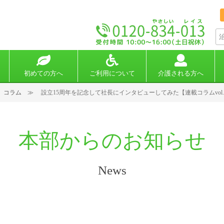
初めての方へ
ご利用について
介護される方へ
コラム
設立15周年を記念して社長にインタビューしてみた【連載コラムvol.
本部からのお知らせ
News