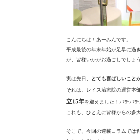
こんにちは！あーみんです。
平成最後の年末年始が足早に過
が、皆様いかがお過ごしでしょ
実は先日、
とても喜ばしいこと
それは、レイス治療院の運営本部
立15年
を迎えました！パチパチ
これも、ひとえに皆様からの多
そこで、今回の連載コラムでは