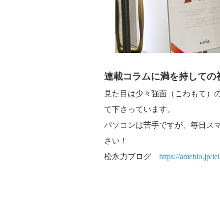
連載コラムに満を持しての
見た目は少々強面（こわもて）
て下さっています。
パソコンは苦手ですが、毎日ス
さい！
松永力ブログ
https://ameblo.jp/le