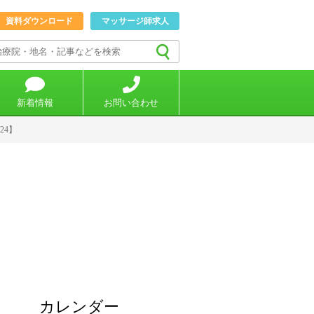
資料ダウンロード
マッサージ師求人
新着情報
お問い合わせ
24】
カレンダー