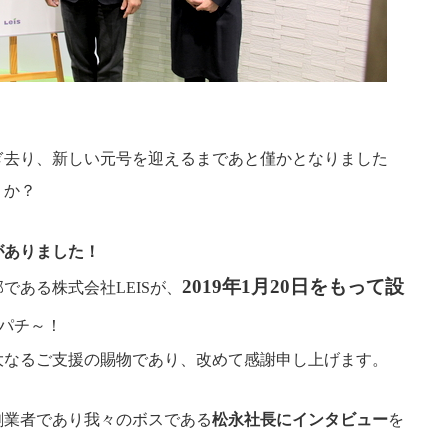
ぎ去り、新しい元号を迎えるまであと僅かとなりました
うか？
がありました！
2019年1月20日をもって設
である株式会社LEISが、
パチ～！
大なるご支援の賜物であり、改めて感謝申し上げます。
創業者であり我々のボスである
松永社長にインタビュー
を