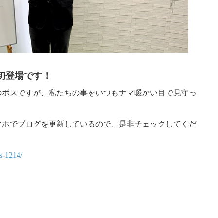
初登場です！
のボスですが、私たちの事をいつも
ナマ
暖かい目で見守っ
マホでブログを更新しているので、是非チェックしてくだ
is-1214/