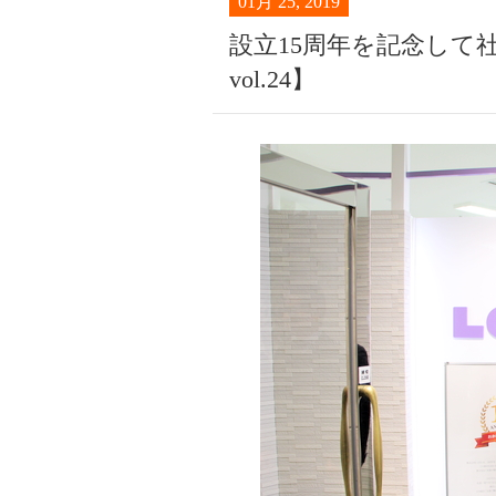
01月 25, 2019
設立15周年を記念して
vol.24】