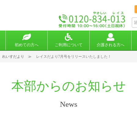
初めての方へ
ご利用について
介護される方へ
れいすだより
レイスだより7月号をリリースいたしました！
本部からのお知らせ
News