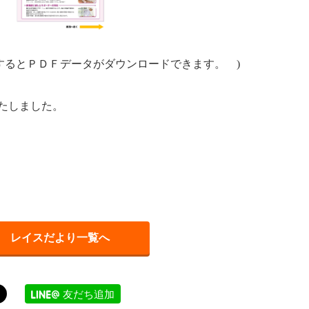
するとＰＤＦデータがダウンロードできます。 )
たしました。
レイスだより一覧へ
友だち追加