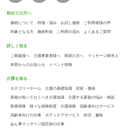
初めての方へ
施術について
特徴・強み
お試し施術
ご利用者様の声
対象となる方
施術料金
ご利用の流れ
よくあるご質問
詳しく知る
ご家族様へ
介護事業者様へ
医師の方へ
マッサージ師求人
本部からのお知らせ
イベント情報
介護を知る
カテゴリーホーム
介護の基礎知識
症状・傷病
家族が知っておくべき介護知識
介護する家族の悩み・相談
医療保険
様々な保険制度
介護保険
高齢者向けサービス
高齢者向けの仕事
ボディケアサービス
終活
趣味
あん摩マッサージ指圧師の仕事