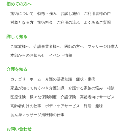
初めての方へ
施術について
特徴・強み
お試し施術
ご利用者様の声
対象となる方
施術料金
ご利用の流れ
よくあるご質問
詳しく知る
ご家族様へ
介護事業者様へ
医師の方へ
マッサージ師求人
本部からのお知らせ
イベント情報
介護を知る
カテゴリーホーム
介護の基礎知識
症状・傷病
家族が知っておくべき介護知識
介護する家族の悩み・相談
医療保険
様々な保険制度
介護保険
高齢者向けサービス
高齢者向けの仕事
ボディケアサービス
終活
趣味
あん摩マッサージ指圧師の仕事
お問い合わせ