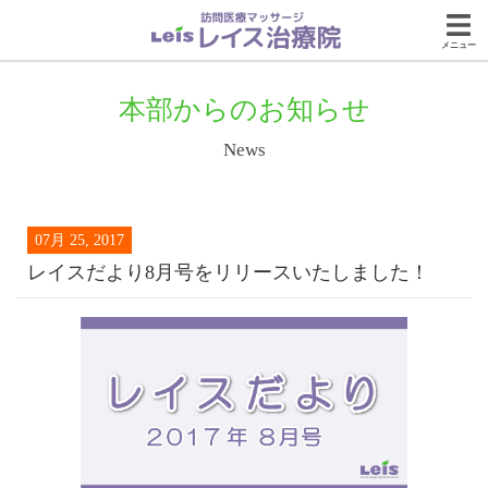
メニュー
本部からのお知らせ
News
07月 25, 2017
レイスだより8月号をリリースいたしました！