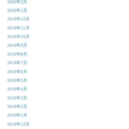
2020年2月
2020年1月
2019年12月
2019年11月
2019年10月
2019年9月
2019年8月
2019年7月
2019年6月
2019年5月
2019年4月
2019年3月
2019年2月
2019年1月
2018年12月