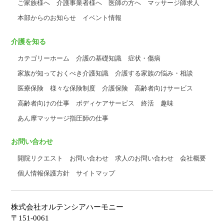
ご家族様へ
介護事業者様へ
医師の方へ
マッサージ師求人
本部からのお知らせ
イベント情報
介護を知る
カテゴリーホーム
介護の基礎知識
症状・傷病
家族が知っておくべき介護知識
介護する家族の悩み・相談
医療保険
様々な保険制度
介護保険
高齢者向けサービス
高齢者向けの仕事
ボディケアサービス
終活
趣味
あん摩マッサージ指圧師の仕事
お問い合わせ
開院リクエスト
お問い合わせ
求人のお問い合わせ
会社概要
個人情報保護方針
サイトマップ
株式会社オルテンシアハーモニー
〒151-0061