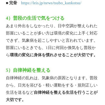
■ 完骨
https://leis.jp/news/tsubo_kankotsu/
4）普段の生活で気をつける
あまり外出をしなかったり、日中空調が整えられた
部屋にいることが多い方は環境の変化に上手く対応
できず、気象病を起こしやすいと言われています。
部屋にいるときでも、1日に何回か換気をし普段か
ら
環境の変化に身体を慣れさせることが大切です。
5）自律神経を整える
自律神経の乱れは、気象病の原因となります。普段
から、日光を浴びる・軽い運動をする・規則正しい
生活を送るなど
自律神経を整える生活を行うことが
大切です。