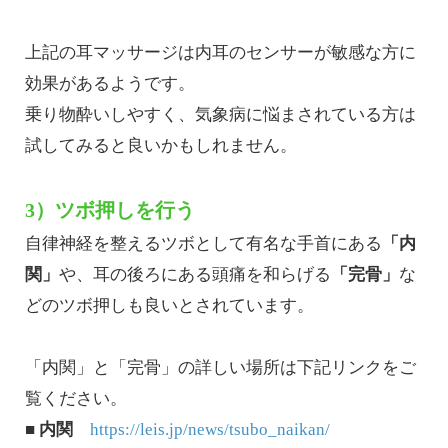
上記の耳マッサージは内耳のセンサーが敏感な方に
効果があるようです。
乗り物酔いしやすく、気象病に悩まされている方は
試してみると良いかもしれません。
3）ツボ押しを行う
自律神経を整えるツボとして有名な手首にある
「内
関」
や、耳の後ろにある頭痛を和らげる
「完骨」
な
どのツボ押しも良いとされています。
「内関」と「完骨」の詳しい場所は下記リンクをご
覧ください。
■ 内関
https://leis.jp/news/tsubo_naikan/