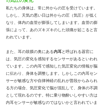
1)気圧の変化
私たちの身体は、常に外からの圧を受けています。
しかし、天気の悪い日は外からの圧（気圧）が低く
なり、体内の血管が膨張してしまいます。血管の膨
張によって、あのズキズキのした頭痛が起こると言
われています。
また、耳の鼓膜の奥にある
内耳
と呼ばれる器官に
は、気圧の変化を感知するセンサーがあるといわれ
ています。この内耳で感知した気圧変化の情報が脳
に伝わり、身体を調整します。しかしこの内耳セン
サーが敏感な方や自律神経の乱れが普段からみられ
る方の場合、気圧変化で脳が混乱して、身体の不調
として現れるのです。特に乗り物酔いしやすい方は
内耳センサーが敏感なのではないかと言われていま