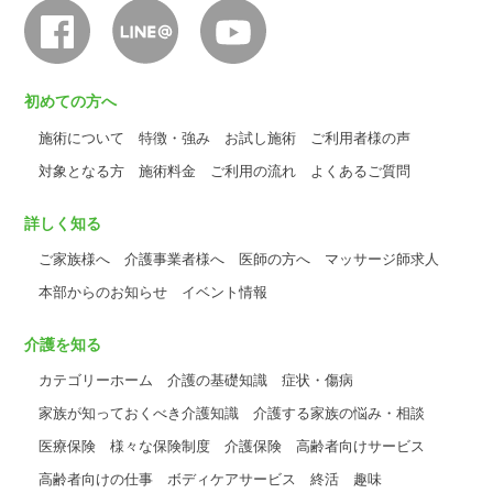
初めての方へ
施術について
特徴・強み
お試し施術
ご利用者様の声
対象となる方
施術料金
ご利用の流れ
よくあるご質問
詳しく知る
ご家族様へ
介護事業者様へ
医師の方へ
マッサージ師求人
本部からのお知らせ
イベント情報
介護を知る
カテゴリーホーム
介護の基礎知識
症状・傷病
家族が知っておくべき介護知識
介護する家族の悩み・相談
医療保険
様々な保険制度
介護保険
高齢者向けサービス
高齢者向けの仕事
ボディケアサービス
終活
趣味