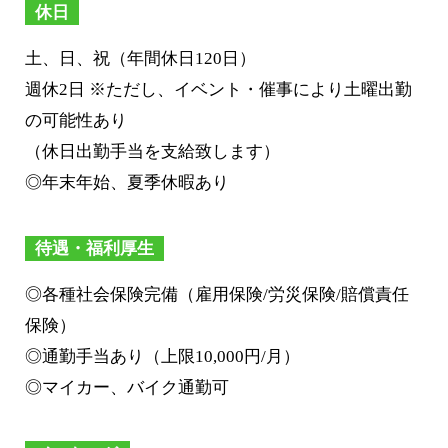
休日
土、日、祝（年間休日120日）
週休2日 ※ただし、イベント・催事により土曜出勤
の可能性あり
（休日出勤手当を支給致します）
◎年末年始、夏季休暇あり
待遇・福利厚生
◎各種社会保険完備（雇用保険/労災保険/賠償責任
保険）
◎通勤手当あり（上限10,000円/月）
◎マイカー、バイク通勤可