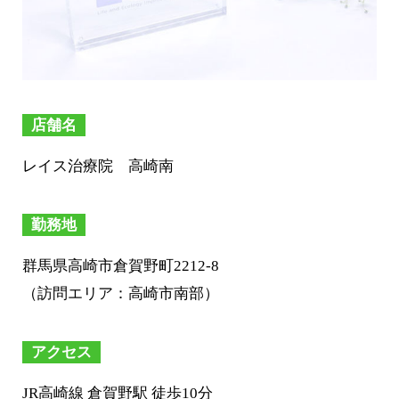
店舗名
レイス治療院 高崎南
勤務地
群馬県高崎市倉賀野町2212-8
（訪問エリア：高崎市南部）
アクセス
JR高崎線 倉賀野駅 徒歩10分