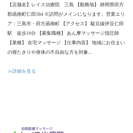
【店舗名】レイス治療院 三島 【勤務地】 静岡県田方
郡函南町仁田584 ※訪問がメインになります。営業エリ
ア：三島市・田方函南町 【アクセス】 駿豆線伊豆仁田
駅 徒歩10分 【募集職種】 あん摩マッサージ指圧師
【業種】 在宅マッサージ 【仕事内容】 地域にお住まい
の寝たきりや身体の不自由な方を対象...
≫詳細を見る