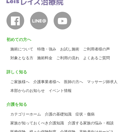
初めての方へ
施術について
特徴・強み
お試し施術
ご利用者様の声
対象となる方
施術料金
ご利用の流れ
よくあるご質問
詳しく知る
ご家族様へ
介護事業者様へ
医師の方へ
マッサージ師求人
本部からのお知らせ
イベント情報
介護を知る
カテゴリーホーム
介護の基礎知識
症状・傷病
家族が知っておくべき介護知識
介護する家族の悩み・相談
医療保険
様々な保険制度
介護保険
高齢者向けサービス