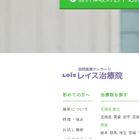
初めての方へ
治療院を探す
施術について
北海道 東北
北海道
青森
岩手
宮
特徴・強み
関東
お試し施術
栃木
群馬
埼玉
茨城