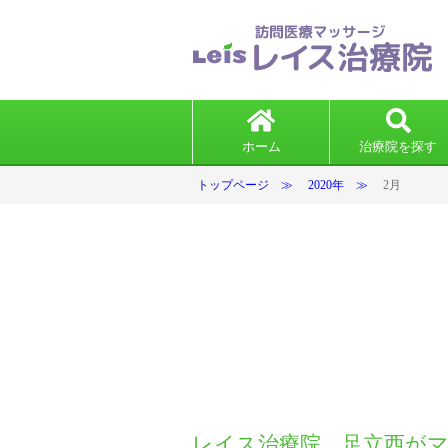
ホーム
治療院を探す
トップページ
2020年
2月
レイス治療院 足立西が