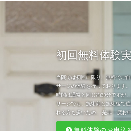
初回無料体験
当院では初回に限り、無料でご自
サージの体験を行っております。
時間は通常と同じ約20分ですが、
サージでも、施術前と施術後で症
れる方も多いため、 是非一度お
無料体験のお申込