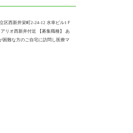
西新井栄町2-24-12 水幸ビル1Ｆ
 アリオ西新井付近 【募集職種】 あ
院が困難な方のご自宅に訪問し医療マ