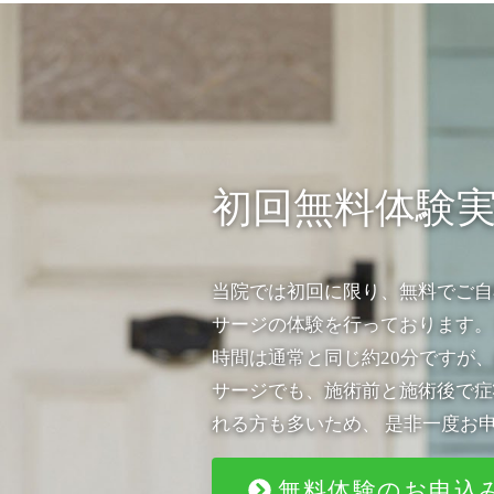
初回無料体験
当院では初回に限り、無料でご自
サージの体験を行っております。
時間は通常と同じ約20分ですが、
サージでも、施術前と施術後で症
れる方も多いため、 是非一度お
無料体験のお申込