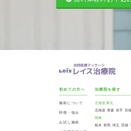
初めての方へ
治療院を探す
施術について
北海道 東北
北海道
青森
岩手
宮
特徴・強み
関東
お試し施術
栃木
群馬
埼玉
茨城