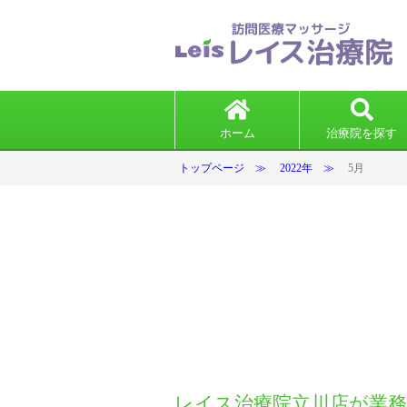
ホーム
治療院を探す
トップページ
2022年
5月
レイス治療院立川店が業