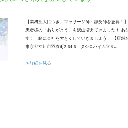
【業務拡大につき、マッサージ師・鍼灸師を急募！】 
患者様の「ありがとう」も沢山増えてきました！ あ
す！一緒に会社を大きくしていきましょう！ 【店舗名
東京都立川市羽衣町2-64-6 タシロハイム106 ...
≫詳細を見る