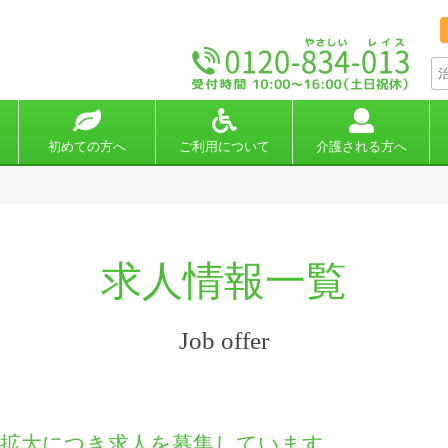
初めての方へ
ご利用について
介護される方へ
求人情報一覧
Job offer
務拡大につき求人を募集しています