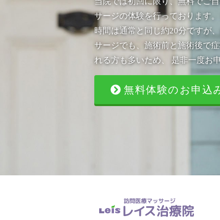
当院では初回に限り、無料でご自
サージの体験を行っております。
時間は通常と同じ約20分ですが、
サージでも、施術前と施術後で症
れる方も多いため、 是非一度お
無料体験のお申込