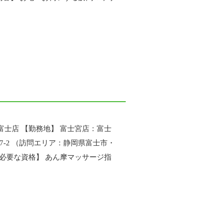
！
富士店 【勤務地】 富士宮店：富士
87-2 （訪問エリア：静岡県富士市・
【必要な資格】 あん摩マッサージ指