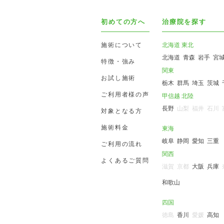
初めての方へ
治療院を探す
施術について
北海道 東北
北海道
青森
岩手
宮
特徴・強み
関東
お試し施術
栃木
群馬
埼玉
茨城
ご利用者様の声
甲信越 北陸
長野
山梨
福井
石川
対象となる方
施術料金
東海
岐阜
静岡
愛知
三重
ご利用の流れ
関西
よくあるご質問
滋賀
京都
大阪
兵庫
和歌山
四国
徳島
香川
愛媛
高知