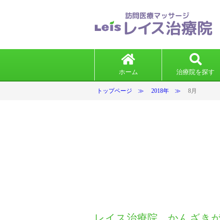
ホーム
治療院を探す
トップページ
2018年
8月
レイス治療院 かんざき