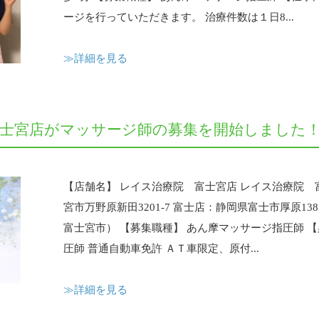
ージを行っていただきます。 治療件数は１日8...
≫詳細を見る
富士宮店がマッサージ師の募集を開始しました
【店舗名】 レイス治療院 富士宮店 レイス治療院 
宮市万野原新田3201-7 富士店：静岡県富士市厚原13
富士宮市） 【募集職種】 あん摩マッサージ指圧師 
圧師 普通自動車免許 ＡＴ車限定、原付...
≫詳細を見る