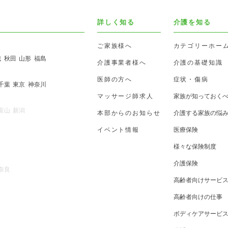
詳しく知る
介護を知る
ご家族様へ
カテゴリーホー
城
秋田
山形
福島
介護事業者様へ
介護の基礎知識
医師の方へ
症状・傷病
千葉
東京
神奈川
マッサージ師求人
家族が知っておく
富山
新潟
本部からのお知らせ
介護する家族の悩
イベント情報
医療保険
様々な保険制度
介護保険
奈良
高齢者向けサービ
高齢者向けの仕事
ボディケアサービ