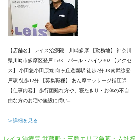
【店舗名】 レイス治療院 川崎多摩 【勤務地】 神奈川
県川崎市多摩区登戸1533 パール・ハイツ302 【アクセ
ス】 小田急小田原線 向ヶ丘遊園駅 徒歩7分 JR南武線登
戸駅 徒歩12分 【募集職種】 あん摩マッサージ指圧師
【仕事内容】 歩行困難な方や、寝たきり・お体の不自
由な方のお宅や施設に伺い...
≫詳細を見る
レイス治療院 武蔵野・三鷹エリア急募・入社祝