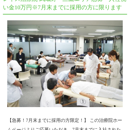
い金10万円※7月末までに採用の方に限ります
【急募！7月末までに採用の方限定！】 この治療院ホー
ムページよりご応募いただき、7月末までに入社された