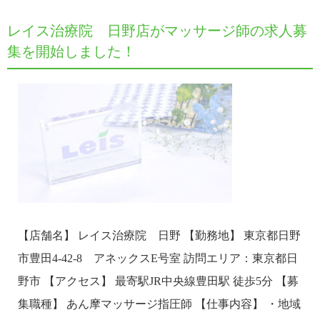
レイス治療院 日野店がマッサージ師の求人募
集を開始しました！
【店舗名】 レイス治療院 日野 【勤務地】 東京都日野
市豊田4-42-8 アネックスE号室 訪問エリア：東京都日
野市 【アクセス】 最寄駅JR中央線豊田駅 徒歩5分 【募
集職種】 あん摩マッサージ指圧師 【仕事内容】 ・地域