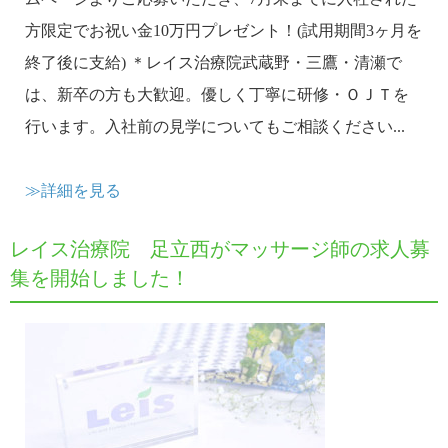
方限定でお祝い金10万円プレゼント！(試用期間3ヶ月を
終了後に支給) ＊レイス治療院武蔵野・三鷹・清瀬で
は、新卒の方も大歓迎。優しく丁寧に研修・ＯＪＴを
行います。入社前の見学についてもご相談ください...
≫詳細を見る
レイス治療院 足立西がマッサージ師の求人募
集を開始しました！