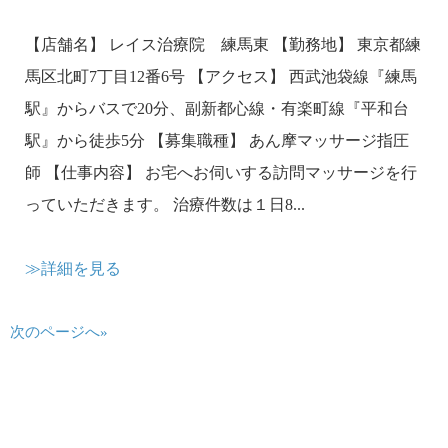
【店舗名】 レイス治療院 練馬東 【勤務地】 東京都練
馬区北町7丁目12番6号 【アクセス】 西武池袋線『練馬
駅』からバスで20分、副新都心線・有楽町線『平和台
駅』から徒歩5分 【募集職種】 あん摩マッサージ指圧
師 【仕事内容】 お宅へお伺いする訪問マッサージを行
っていただきます。 治療件数は１日8...
≫詳細を見る
次のページへ»