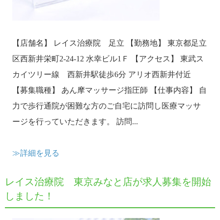
【店舗名】 レイス治療院 足立 【勤務地】 東京都足立
区西新井栄町2-24-12 水幸ビル1Ｆ 【アクセス】 東武ス
カイツリー線 西新井駅徒歩6分 アリオ西新井付近
【募集職種】 あん摩マッサージ指圧師 【仕事内容】 自
力で歩行通院が困難な方のご自宅に訪問し医療マッサ
ージを行っていただきます。 訪問...
≫詳細を見る
レイス治療院 東京みなと店が求人募集を開始
しました！