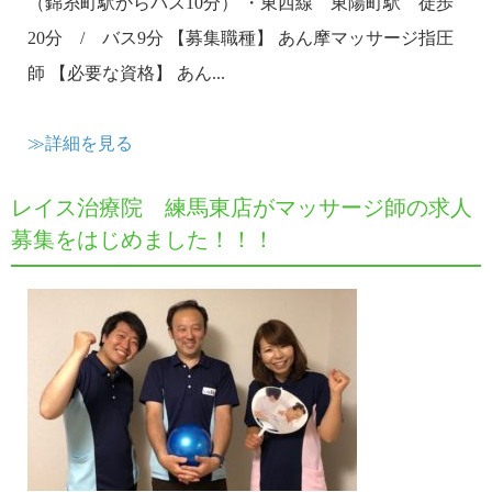
（錦糸町駅からバス10分） ・東西線 東陽町駅 徒歩
20分 / バス9分 【募集職種】 あん摩マッサージ指圧
師 【必要な資格】 あん...
≫詳細を見る
レイス治療院 練馬東店がマッサージ師の求人
募集をはじめました！！！