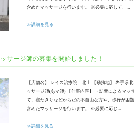
含めたマッサージを行います。 ※必要に応じて、...
≫詳細を見る
マッサージ師の募集を開始しました！
【店舗名】 レイス治療院 北上 【勤務地】 岩手県北上市
ッサージ師(あマ師) 【仕事内容】 ・訪問によるマッ
て、寝たきりなどからだの不自由な方や、歩行が困
含めたマッサージを行います。 ※必要に応じ...
≫詳細を見る