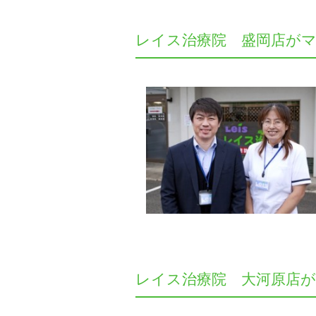
レイス治療院 盛岡店が
レイス治療院 大河原店