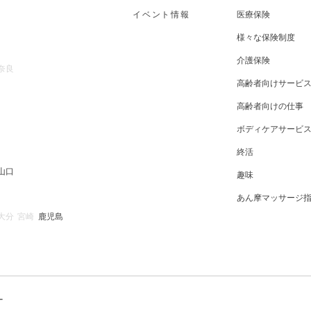
イベント情報
医療保険
様々な保険制度
介護保険
奈良
高齢者向けサービ
高齢者向けの仕事
ボディケアサービ
終活
山口
趣味
あん摩マッサージ
大分
宮崎
鹿児島
ー