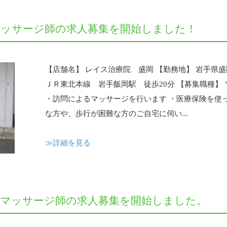
マッサージ師の求人募集を開始しました！
【店舗名】 レイス治療院 盛岡 【勤務地】 岩手県盛岡市
ＪＲ東北本線 岩手飯岡駅 徒歩20分 【募集職種】 
・訪問によるマッサージを行います ・医療保険を使
な方や、歩行が困難な方のご自宅に伺い...
≫詳細を見る
がマッサージ師の求人募集を開始しました。