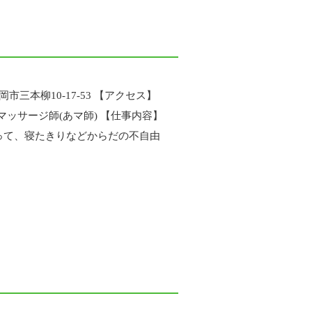
三本柳10-17-53 【アクセス】
マッサージ師(あマ師) 【仕事内容】
って、寝たきりなどからだの不自由