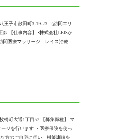
王子市散田町3-19-23 （訪問エリ
 【仕事内容】 •株式会社LEISが
「訪問医療マッサージ レイス治療
枚橋町大通1丁目57 【募集職種】 マ
サージを行います ・医療保険を使っ
難な方のご自宅に伺い、機能訓練を