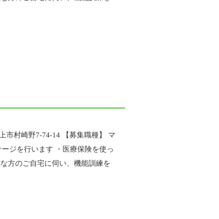
村崎野7-74-14 【募集職種】 マ
サージを行います ・医療保険を使っ
難な方のご自宅に伺い、機能訓練を