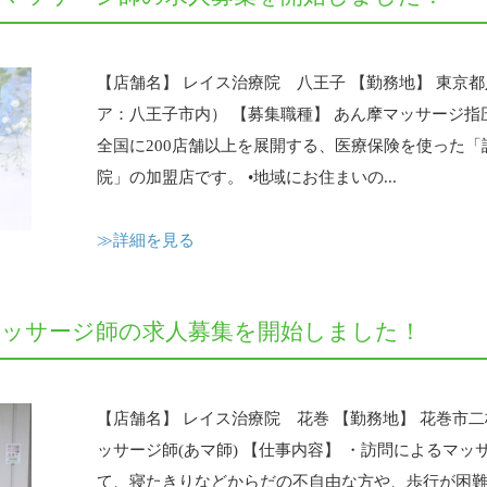
【店舗名】 レイス治療院 八王子 【勤務地】 東京都八
ア：八王子市内） 【募集職種】 あん摩マッサージ指圧師
全国に200店舗以上を展開する、医療保険を使った
院」の加盟店です。 •地域にお住まいの...
≫詳細を見る
マッサージ師の求人募集を開始しました！
【店舗名】 レイス治療院 花巻 【勤務地】 花巻市二
ッサージ師(あマ師) 【仕事内容】 ・訪問によるマッ
て、寝たきりなどからだの不自由な方や、歩行が困