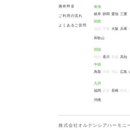
施術料金
東海
岐阜
静岡
愛知
三重
ご利用の流れ
関西
よくあるご質問
滋賀
京都
大阪
兵庫
和歌山
四国
徳島
香川
愛媛
高知
中国
鳥取
島根
岡山
広島
九州
福岡
佐賀
長崎
熊本
沖縄
株式会社オルテンシアハーモニ