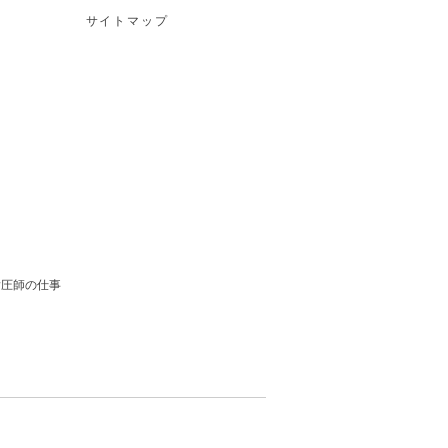
サイトマップ
ス
ス
指圧師の仕事