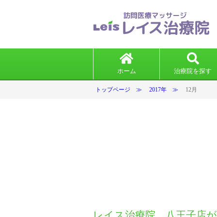
ホーム
治療院を探す
トップページ
2017年
12月
レイス治療院 八王子店