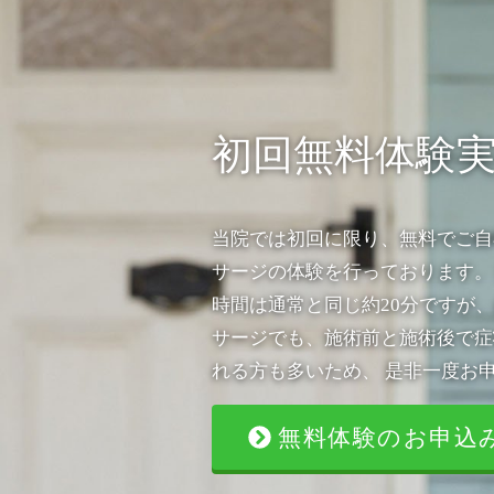
初回無料体験
当院では初回に限り、無料でご自
サージの体験を行っております。
時間は通常と同じ約20分ですが、
サージでも、施術前と施術後で症
れる方も多いため、 是非一度お
無料体験のお申込