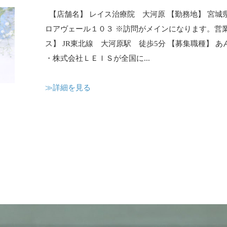
【店舗名】 レイス治療院 大河原 【勤務地】 宮城県
ロアヴェール１０３ ※訪問がメインになります。営業
ス】 JR東北線 大河原駅 徒歩5分 【募集職種】 
・株式会社ＬＥＩＳが全国に...
≫詳細を見る