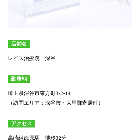
店舗名
レイス治療院 深谷
勤務地
埼玉県深谷市東方町3-2-14
（訪問エリア：深谷市・大里郡寄居町）
アクセス
高崎線籠原駅 徒歩32分