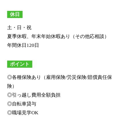
休日
土・日・祝
夏季休暇、年末年始休暇あり（その他応相談）
年間休日120日
ポイント
◎各種保険あり（雇用保険/労災保険/賠償責任保
険）
◎引っ越し費用全額負担
◎自転車貸与
◎職場見学OK