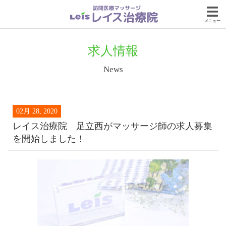
メニュー
求人情報
News
02月 28, 2020
レイス治療院 足立西がマッサージ師の求人募集
を開始しました！