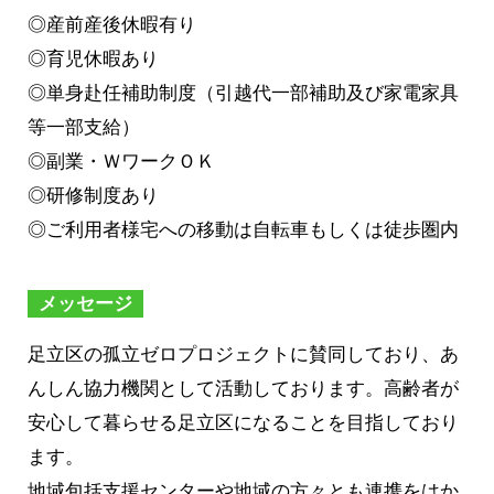
◎産前産後休暇有り
◎育児休暇あり
◎単身赴任補助制度（引越代一部補助及び家電家具
等一部支給）
◎副業・ＷワークＯＫ
◎研修制度あり
◎ご利用者様宅への移動は自転車もしくは徒歩圏内
メッセージ
足立区の孤立ゼロプロジェクトに賛同しており、あ
んしん協力機関として活動しております。高齢者が
安心して暮らせる足立区になることを目指しており
ます。
地域包括支援センターや地域の方々とも連携をはか