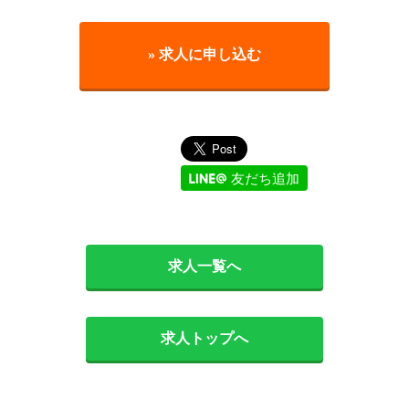
» 求人に申し込む
友だち追加
求人一覧へ
求人トップへ