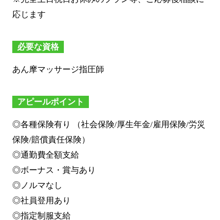
応じます
必要な資格
あん摩マッサージ指圧師
アピールポイント
◎各種保険有り （社会保険/厚生年金/雇用保険/労災
保険/賠償責任保険）
◎通勤費全額支給
◎ボーナス・賞与あり
◎ノルマなし
◎社員登用あり
◎指定制服支給