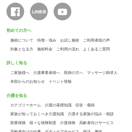
初めての方へ
施術について
特徴・強み
お試し施術
ご利用者様の声
対象となる方
施術料金
ご利用の流れ
よくあるご質問
詳しく知る
ご家族様へ
介護事業者様へ
医師の方へ
マッサージ師求人
本部からのお知らせ
イベント情報
介護を知る
カテゴリーホーム
介護の基礎知識
症状・傷病
家族が知っておくべき介護知識
介護する家族の悩み・相談
医療保険
様々な保険制度
介護保険
高齢者向けサービス
高齢者向けの仕事
ボディケアサービス
終活
趣味