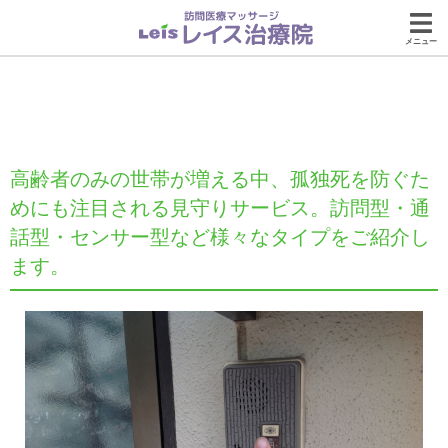
メニュー
高齢者のみの世帯が増える中、孤独死を防ぐた
めにも注目される見守りサービス。訪問型・通
話型・センサー型など様々なタイプをご紹介し
ます。