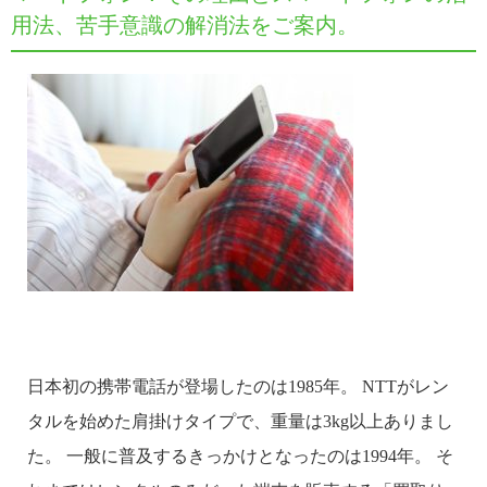
用法、苦手意識の解消法をご案内。
日本初の携帯電話が登場したのは1985年。 NTTがレン
タルを始めた肩掛けタイプで、重量は3kg以上ありまし
た。 一般に普及するきっかけとなったのは1994年。 そ