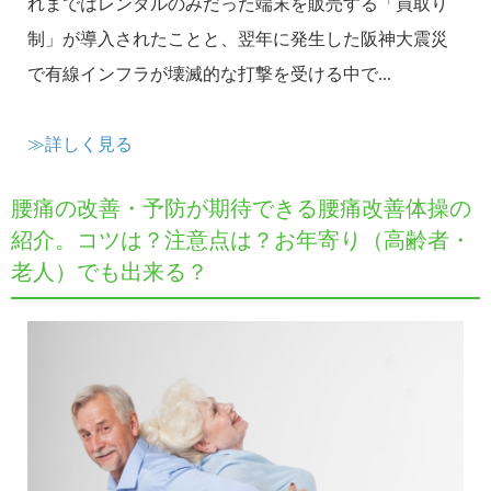
れまではレンタルのみだった端末を販売する「買取り
制」が導入されたことと、翌年に発生した阪神大震災
で有線インフラが壊滅的な打撃を受ける中で...
≫詳しく見る
腰痛の改善・予防が期待できる腰痛改善体操の
紹介。コツは？注意点は？お年寄り（高齢者・
老人）でも出来る？