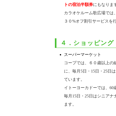
トの宿泊半額券
にもなりま
カラオケルーム歌広場では
３０%オフ割引サービスを
４．ショッピング
スーパーマーケット
コープでは、６０歳以上の
に、毎月5日・15日・25
ています。
イトーヨーカドーでは、6
毎月15日・25日はシニア
ます。