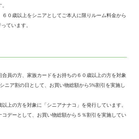
す。
、６０歳以上をシニアとしてご本人に限りルーム料金から
行っています。
組合員の方、家族カードをお持ちの６０歳以上の方を対象
日はシニア割の日として、お買い物総額から5%割引を実施し
0歳以上の方を対象に「シニアナナコ」を発行しています。
ナナコデーとして、お買い物総額から５％割引を実施してい