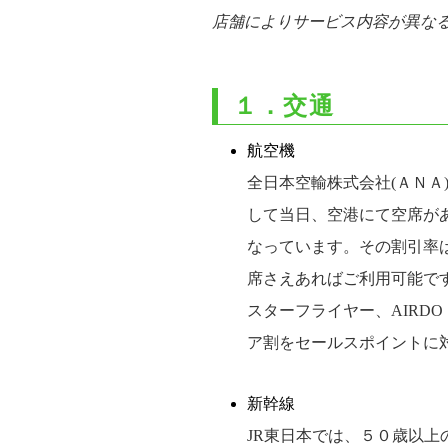
店舗によりサービス内容が異な
１．交通
航空機
全日本空輸株式会社(ＡＮＡ
して当日、空港にて空席が
なっています。その割引率
席さえあればご利用可能で
スターフライヤー、AIRD
ア割をセールスポイントに
新幹線
JR東日本では、５０歳以