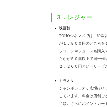
３．レジャー
映画館
TOHOシネマズでは、60
が１，８００円のところを
プコーンやジュースも購入
らかが５０歳以上で同一作
２，２００円というサービ
カラオケ
ジャンボカラオケ広場(ジャ
しています。料金は店舗ご
半額。さらにポイントカー