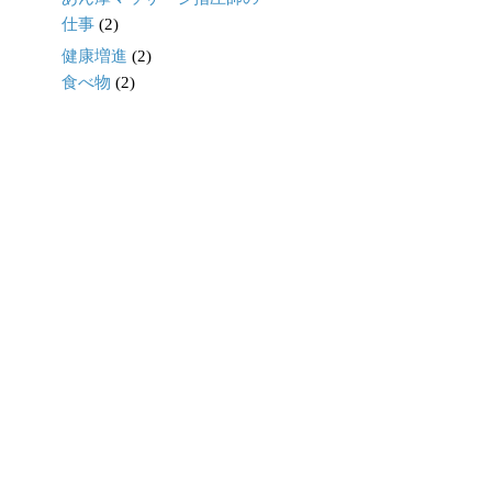
仕事
(2)
健康増進
(2)
食べ物
(2)