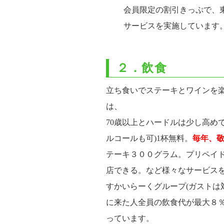
会員限定の割引きっぷで、
サービスを実施しています
２．飲食
立ち食いでステーキとワインを
は、
70歳以上とハードルは少し高め
ルコールも可)1杯無料。
毎年、
テーキ３００グラム。プリペイ
店できる。など様々なサービス
すかいらーくグループ(ガストは
に来た人全員の飲食代が最大８
っています。