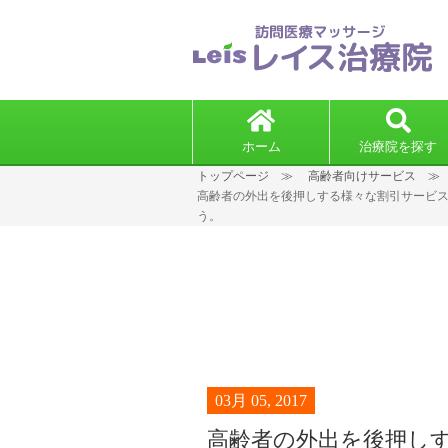
ホーム
治療院を探す
トップページ
高齢者向けサービス
高齢者の外出を後押しする様々な割引サービ
う。
03月 05, 2017
高齢者の外出を後押し