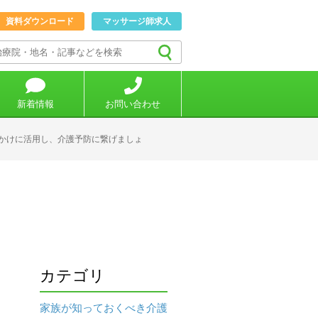
資料ダウンロード
マッサージ師求人
新着情報
お問い合わせ
かけに活用し、介護予防に繋げましょ
カテゴリ
家族が知っておくべき介護