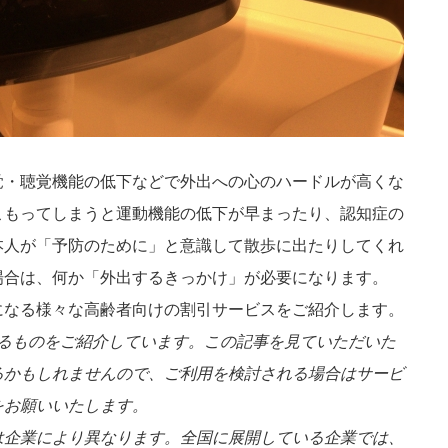
覚・聴覚機能の低下などで外出への心のハードルが高くな
こもってしまうと運動機能の低下が早まったり、認知症の
本人が「予防のために」と意識して散歩に出たりしてくれ
場合は、何か「外出するきっかけ」が必要になります。
になる様々な高齢者向けの割引サービスをご紹介します。
ているものをご紹介しています。この記事を見ていただいた
るかもしれませんので、ご利用を検討される場合はサービ
をお願いいたします。
は企業により異なります。全国に展開している企業では、