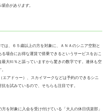
る場合があります。
)では、６５歳以上の方を対象に、ＡＮＡのシニア空割と
ある場合にお得な運賃で搭乗できるというサービスをおこ
は最大81％と謳っていますから驚きの数字です。連休も空
す。
O（エアドゥー）、スカイマークなどは予約のできるシニ
対抗を試みているので、そちらも注目です。
上の方を対象に入会を受け付けている「大人の休日倶楽部」