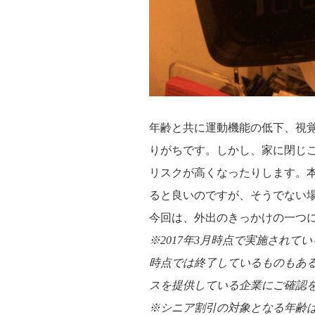
年齢と共に運動機能の低下、視
りがちです。しかし、家に閉じ
リスクが高くなったりします。
ると良いのですが、そうでない
今回は、外出のきっかけの一つ
※2017年3月時点で実施され
時点では終了しているものもあ
スを提供している企業にご確認
※シニア割引の対象となる年齢