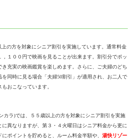
歳以上の方を対象にシニア割引を実施しています。通常料金
１，１００円で映画を見ることが出来ます。割引分でポッ
でき充実の映画鑑賞を楽しめます。さらに、ご夫婦のどち
品を同時に見る場合「夫婦50割引」が適用され、お二人で
スもおこなっています。
ンカラ)では、５５歳以上の方を対象にシニア割引を実施
とに異なりますが、第３・４火曜日はシニア料金から更に
ドにポイントを貯めると、ルーム料金半額や、
湯快リゾー