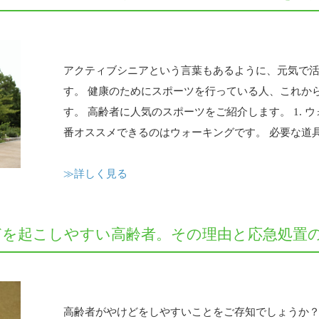
アクティブシニアという言葉もあるように、元気で
す。 健康のためにスポーツを行っている人、これか
す。 高齢者に人気のスポーツをご紹介します。 1. 
番オススメできるのはウォーキングです。 必要な道具が
≫詳しく見る
どを起こしやすい高齢者。その理由と応急処置
高齢者がやけどをしやすいことをご存知でしょうか？ 平