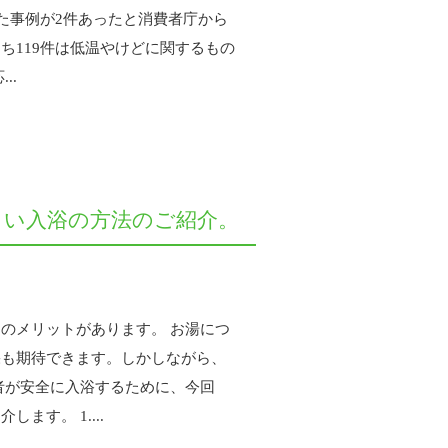
た事例が2件あったと消費者庁から
ち119件は低温やけどに関するもの
..
しい入浴の方法のご紹介。
のメリットがあります。 お湯につ
果も期待できます。しかしながら、
者が安全に入浴するために、今回
す。 1....