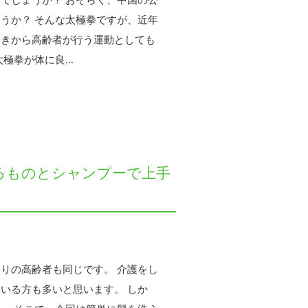
でしょうか？ おそらく、中国の公
うか？ そんな太極拳ですが、近年
動きから高齢者が行う運動としても
拳が体に良...
るものとシャンプーで上手
りの高齢者も同じです。 介護をし
いる方も多いと思います。 しか