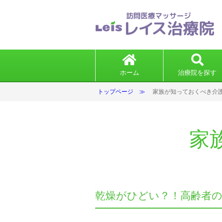
ホーム
治療院を探す
トップページ
家族が知っておくべき介
家
乾燥がひどい？！高齢者