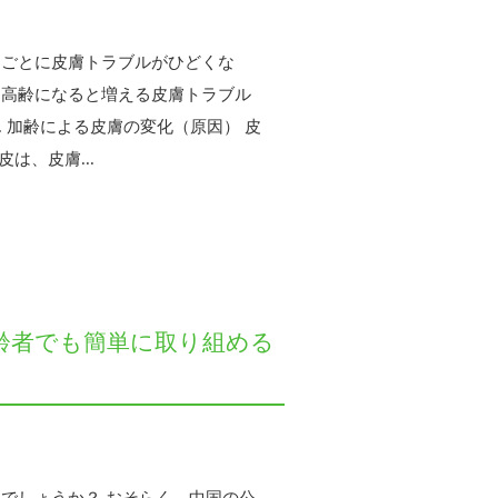
るごとに皮膚トラブルがひどくな
は高齢になると増える皮膚トラブル
. 加齢による皮膚の変化（原因） 皮
は、皮膚...
齢者でも簡単に取り組める
。