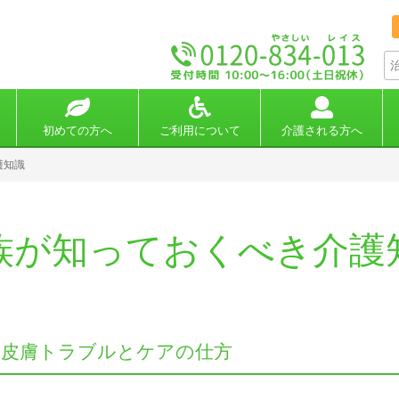
初めての方へ
ご利用について
介護される方へ
護知識
族が知っておくべき介護
の皮膚トラブルとケアの仕方