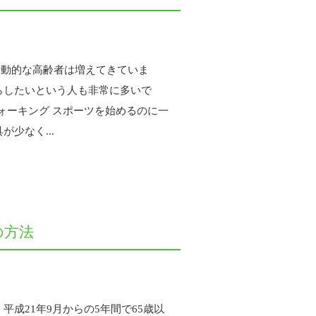
活動的な高齢者は増えてきていま
らしたいという人も非常に多いで
ウォーキング スポーツを始めるのに一
少なく...
の方法
成21年9月からの5年間で65歳以