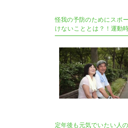
怪我の予防のためにスポ
けないこととは？！運動
定年後も元気でいたい人