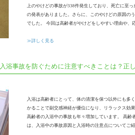
上のやけどの事故が338件発生しており、死亡に至っ
の発表がありました。さらに、このやけどの原因のう
でした。 今回は高齢者がやけどをしやすい理由や、応.
≫詳しく見る
の入浴事故を防ぐために注意すべきことは？正
入浴は高齢者にとって、体の清潔を保つ以外にも多く
かることで副交感神経が優位になり、リラックス効
高齢者の入浴中の事故も年々増加しています。 高齢
は、入浴中の事故原因と入浴時の注意点についてご紹介しま