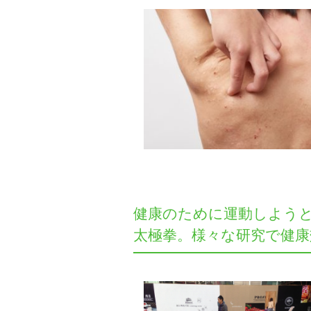
健康のために運動しよう
太極拳。様々な研究で健