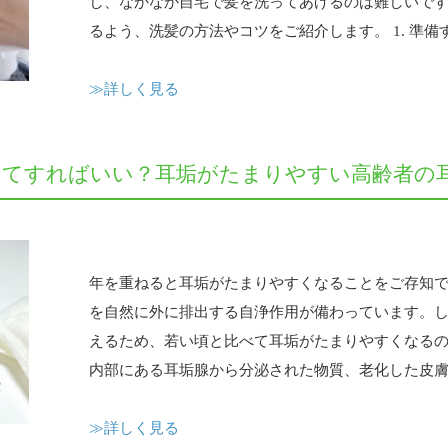
し、なかなか自宅で髪を洗ってあげるのは難しいです
るよう、洗髪の方法やコツをご紹介します。 1. 準備する
≫詳しく見る
ってすればいい？耳垢がたまりやすい高齢者の
年を重ねると耳垢がたまりやすくなることをご存知
を自然に外に排出する自浄作用が備わっています。
えるため、若い頃と比べて耳垢がたまりやすくなるので
内部にある耳垢腺から分泌された物質、老化した皮膚、
≫詳しく見る