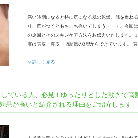
寒い時期になると特に気になる肌の乾燥。歳を重ね
り、気がつくとあちこち掻いてしまう・・・。今回
の原因とそのスキンケア方法をお伝えいたします。 1
膚は表皮・真皮・脂肪層の3層からできています。 表皮
≫詳しく見る
としている人、必見！ゆったりとした動きで高
康効果が高いと紹介される理由をご紹介します