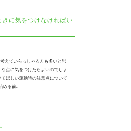
ときに気をつけなければい
と考えていらっしゃる方も多いと思
うな点に気をつけたらよいのでしょ
けてほしい運動時の注意点について
める前...
介