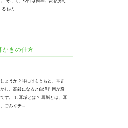
。 そこで、今回は簡単に髪を洗え
もの ...
耳かきの仕方
でしょうか？耳にはもともと、耳垢
しかし、高齢になると自浄作用が衰
す。 1. 耳垢とは？ 耳垢とは、耳
ごみやチ...