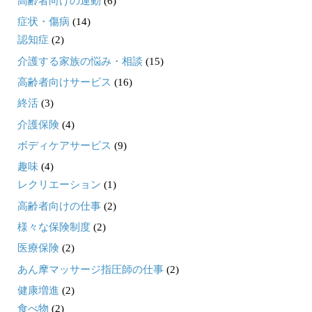
高齢者向けの運動
(6)
症状・傷病
(14)
認知症
(2)
介護する家族の悩み・相談
(15)
高齢者向けサービス
(16)
終活
(3)
介護保険
(4)
ボディケアサービス
(9)
趣味
(4)
レクリエーション
(1)
高齢者向けの仕事
(2)
様々な保険制度
(2)
医療保険
(2)
あん摩マッサージ指圧師の仕事
(2)
健康増進
(2)
食べ物
(2)