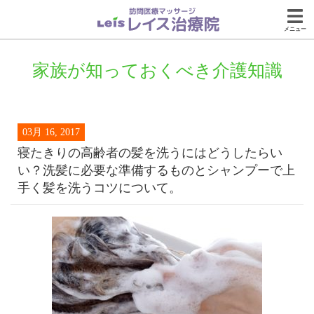
メニュー
家族が知っておくべき介護知識
03月 16, 2017
寝たきりの高齢者の髪を洗うにはどうしたらい
い？洗髪に必要な準備するものとシャンプーで上
手く髪を洗うコツについて。