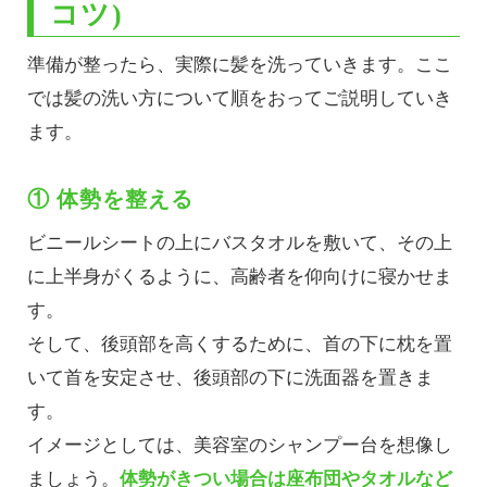
コツ)
準備が整ったら、実際に髪を洗っていきます。ここ
では髪の洗い方について順をおってご説明していき
ます。
① 体勢を整える
ビニールシートの上にバスタオルを敷いて、その上
に上半身がくるように、高齢者を仰向けに寝かせま
す。
そして、後頭部を高くするために、首の下に枕を置
いて首を安定させ、後頭部の下に洗面器を置きま
す。
イメージとしては、美容室のシャンプー台を想像し
ましょう。
体勢がきつい場合は座布団やタオルなど