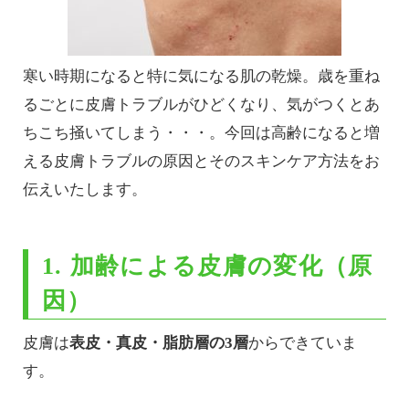
寒い時期になると特に気になる肌の乾燥。歳を重ね
るごとに皮膚トラブルがひどくなり、気がつくとあ
ちこち掻いてしまう・・・。今回は高齢になると増
える皮膚トラブルの原因とそのスキンケア方法をお
伝えいたします。
1. 加齢による皮膚の変化（原
因）
皮膚は
表皮・真皮・脂肪層の3層
からできていま
す。