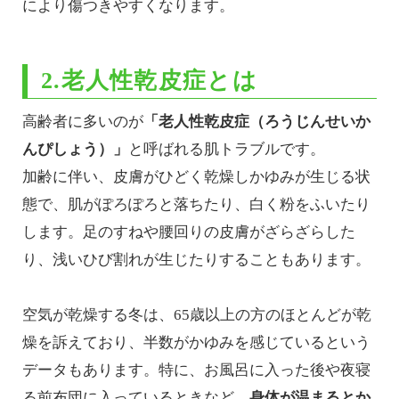
により傷つきやすくなります。
2.老人性乾皮症とは
高齢者に多いのが
「老人性乾皮症（ろうじんせいか
んぴしょう）」
と呼ばれる肌トラブルです。
加齢に伴い、皮膚がひどく乾燥しかゆみが生じる状
態で、肌がぽろぽろと落ちたり、白く粉をふいたり
します。足のすねや腰回りの皮膚がざらざらした
り、浅いひび割れが生じたりすることもあります。
空気が乾燥する冬は、65歳以上の方のほとんどが乾
燥を訴えており、半数がかゆみを感じているという
データもあります。特に、お風呂に入った後や夜寝
る前布団に入っているときなど、
身体が温まるとか