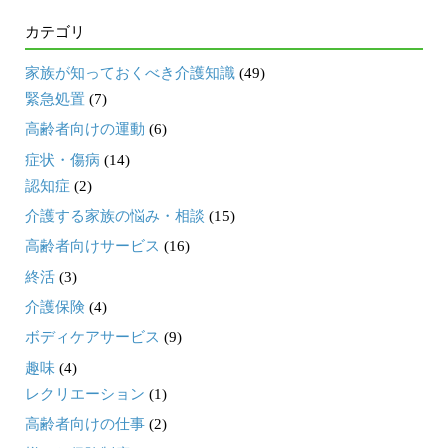
カテゴリ
家族が知っておくべき介護知識
(49)
緊急処置
(7)
高齢者向けの運動
(6)
症状・傷病
(14)
認知症
(2)
介護する家族の悩み・相談
(15)
高齢者向けサービス
(16)
終活
(3)
介護保険
(4)
ボディケアサービス
(9)
趣味
(4)
レクリエーション
(1)
高齢者向けの仕事
(2)