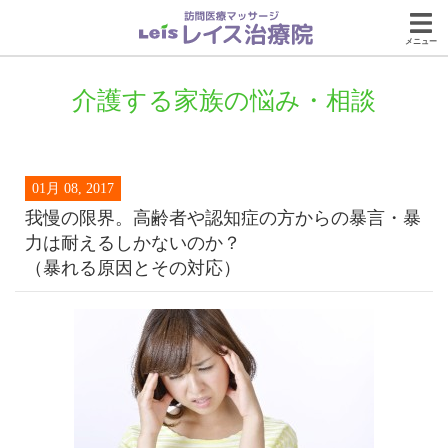
メニュー
介護する家族の悩み・相談
01月 08, 2017
我慢の限界。高齢者や認知症の方からの暴言・暴
力は耐えるしかないのか？
（暴れる原因とその対応）