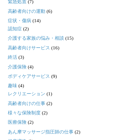
緊急処置
(7)
高齢者向けの運動
(6)
症状・傷病
(14)
認知症
(2)
介護する家族の悩み・相談
(15)
高齢者向けサービス
(16)
終活
(3)
介護保険
(4)
ボディケアサービス
(9)
趣味
(4)
レクリエーション
(1)
高齢者向けの仕事
(2)
様々な保険制度
(2)
医療保険
(2)
あん摩マッサージ指圧師の仕事
(2)