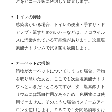
どをビニール袋に密封して破棄します。
トイレの掃除
感染者がいる場合、トイレの便座・手すり・ド
アノブ・流すためのレバーなどは、ノロウイル
スに汚染されている可能性があります。次亜塩
素酸ナトリウムで拭き菌を殺菌します。
カーペットの掃除
汚物がカーペットについてしまった場合、汚物
を取り除いたあと、ここでも次亜塩素酸ナトリ
ウムといきたいところですが、次亜塩素酸ナト
リウムには漂白作用があるため、色柄物には使
用できません。そのような場合はスチームアイ
ロンを使用します。９５℃で１分間熱消毒をお