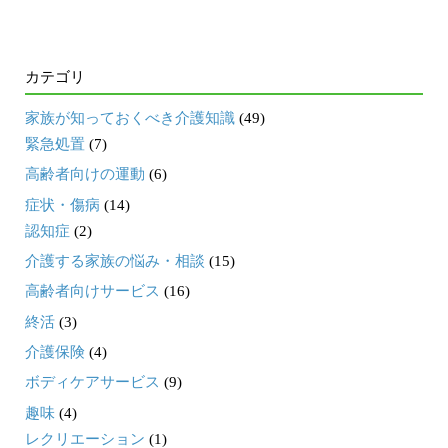
カテゴリ
家族が知っておくべき介護知識
(49)
緊急処置
(7)
高齢者向けの運動
(6)
症状・傷病
(14)
認知症
(2)
介護する家族の悩み・相談
(15)
高齢者向けサービス
(16)
終活
(3)
介護保険
(4)
ボディケアサービス
(9)
趣味
(4)
レクリエーション
(1)