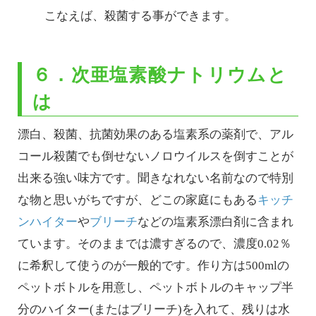
こなえば、殺菌する事ができます。
６．次亜塩素酸ナトリウムと
は
漂白、殺菌、抗菌効果のある塩素系の薬剤で、アル
コール殺菌でも倒せないノロウイルスを倒すことが
出来る強い味方です。聞きなれない名前なので特別
な物と思いがちですが、どこの家庭にもある
キッチ
ンハイター
や
ブリーチ
などの塩素系漂白剤に含まれ
ています。そのままでは濃すぎるので、濃度0.02％
に希釈して使うのが一般的です。作り方は500mlの
ペットボトルを用意し、ペットボトルのキャップ半
分のハイター(またはブリーチ)を入れて、残りは水