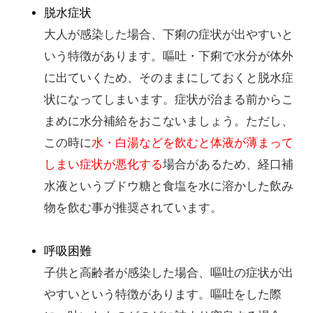
脱水症状
大人が感染した場合、下痢の症状が出やすいと
いう特徴があります。嘔吐・下痢で水分が体外
に出ていくため、そのままにしておくと脱水症
状になってしまいます。症状が治まる前からこ
まめに水分補給をおこないましょう。ただし、
この時に
水・白湯などを飲むと体液が薄まって
しまい症状が悪化する
場合があるため、経口補
水液というブドウ糖と食塩を水に溶かした飲み
物を飲む事が推奨されています。
呼吸困難
子供と高齢者が感染した場合、嘔吐の症状が出
やすいという特徴があります。嘔吐をした際