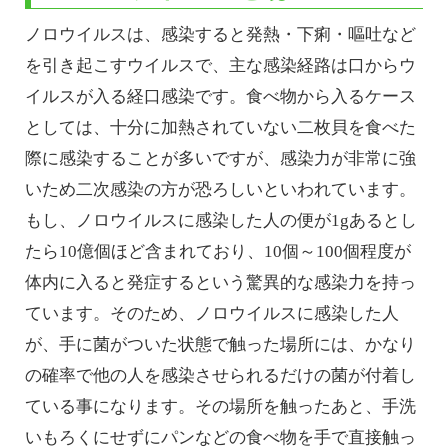
ノロウイルスは、感染すると発熱・下痢・嘔吐など
を引き起こすウイルスで、主な感染経路は口からウ
イルスが入る経口感染です。食べ物から入るケース
としては、十分に加熱されていない二枚貝を食べた
際に感染することが多いですが、感染力が非常に強
いため二次感染の方が恐ろしいといわれています。
もし、ノロウイルスに感染した人の便が1gあるとし
たら10億個ほど含まれており、10個～100個程度が
体内に入ると発症するという驚異的な感染力を持っ
ています。そのため、ノロウイルスに感染した人
が、手に菌がついた状態で触った場所には、かなり
の確率で他の人を感染させられるだけの菌が付着し
ている事になります。その場所を触ったあと、手洗
いもろくにせずにパンなどの食べ物を手で直接触っ