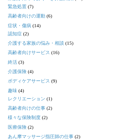
緊急処置
(7)
高齢者向けの運動
(6)
症状・傷病
(14)
認知症
(2)
介護する家族の悩み・相談
(15)
高齢者向けサービス
(16)
終活
(3)
介護保険
(4)
ボディケアサービス
(9)
趣味
(4)
レクリエーション
(1)
高齢者向けの仕事
(2)
様々な保険制度
(2)
医療保険
(2)
あん摩マッサージ指圧師の仕事
(2)