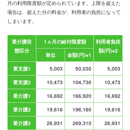
月の利用限度額が定められています。上限を超えた
場合は、超えた分の料金が、利用者の負担になって
しまいます。
要介護状
1ヵ月の給付限度額
利用者負担
態区分
額(円)※2
単位
金額(円)※1
5,003
50,030
5,003
要支援1
10,473
104,730
10,473
要支援2
16,692
166,920
16,692
要介護1
19,616
196,160
19,616
要介護2
26,931
269,310
26,931
要介護3