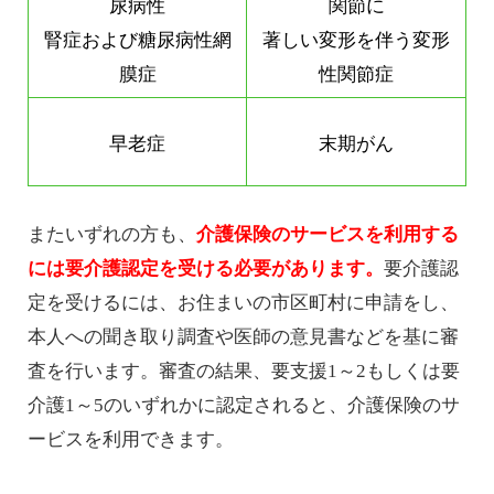
尿病性
関節に
腎症および糖尿病性網
著しい変形を伴う変形
膜症
性関節症
早老症
末期がん
またいずれの方も、
介護保険のサービスを利用する
には要介護認定を受ける必要があります。
要介護認
定を受けるには、お住まいの市区町村に申請をし、
本人への聞き取り調査や医師の意見書などを基に審
査を行います。審査の結果、要支援1～2もしくは要
介護1～5のいずれかに認定されると、介護保険のサ
ービスを利用できます。