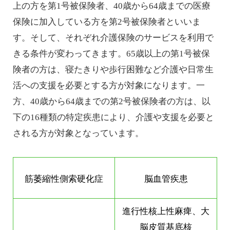
上の方を第1号被保険者、40歳から64歳までの医療
保険に加入している方を第2号被保険者といいま
す。そして、それぞれ介護保険のサービスを利用で
きる条件が変わってきます。65歳以上の第1号被保
険者の方は、寝たきりや歩行困難など介護や日常生
活への支援を必要とする方が対象になります。一
方、40歳から64歳までの第2号被保険者の方は、以
下の16種類の特定疾患により、介護や支援を必要と
される方が対象となっています。
筋萎縮性側索硬化症
脳血管疾患
進行性核上性麻痺、大
脳皮質基底核