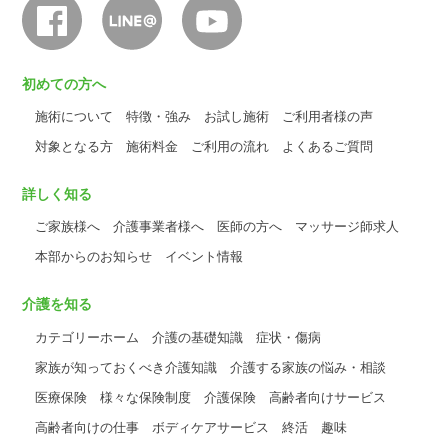
初めての方へ
施術について
特徴・強み
お試し施術
ご利用者様の声
対象となる方
施術料金
ご利用の流れ
よくあるご質問
詳しく知る
ご家族様へ
介護事業者様へ
医師の方へ
マッサージ師求人
本部からのお知らせ
イベント情報
介護を知る
カテゴリーホーム
介護の基礎知識
症状・傷病
家族が知っておくべき介護知識
介護する家族の悩み・相談
医療保険
様々な保険制度
介護保険
高齢者向けサービス
高齢者向けの仕事
ボディケアサービス
終活
趣味