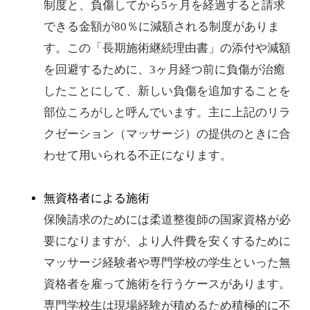
制度と、負傷してから5ヶ月を経過すると請求
できる金額が80％に減額される制度がありま
す。この「長期施術継続理由書」の添付や減額
を回避するために、3ヶ月経つ前に負傷が治癒
したことにして、新しい負傷を追加することを
部位ころがしと呼んでいます。主に上記のリラ
クゼーション（マッサージ）の提供のときに合
わせて用いられる不正になります。
無資格者による施術
保険請求のためには柔道整復師の国家資格が必
要になりますが、より人件費を安くするために
マッサージ経験者や専門学校の学生といった無
資格者を雇って施術を行うケースがあります。
専門学校生は現場経験が積めるため積極的に不