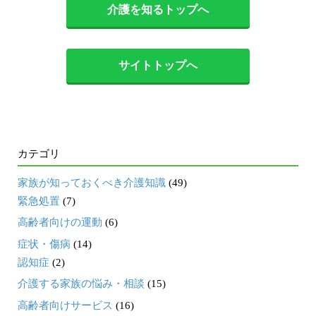
介護を知るトップへ
サイトトップへ
カテゴリ
家族が知っておくべき介護知識
(49)
緊急処置
(7)
高齢者向けの運動
(6)
症状・傷病
(14)
認知症
(2)
介護する家族の悩み・相談
(15)
高齢者向けサービス
(16)