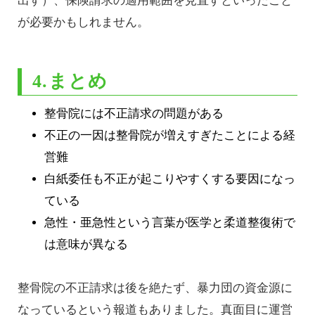
出す）、保険請求の適用範囲を見直すといったこと
が必要かもしれません。
4.まとめ
整骨院には不正請求の問題がある
不正の一因は整骨院が増えすぎたことによる経
営難
白紙委任も不正が起こりやすくする要因になっ
ている
急性・亜急性という言葉が医学と柔道整復術で
は意味が異なる
整骨院の不正請求は後を絶たず、暴力団の資金源に
なっているという報道もありました。真面目に運営