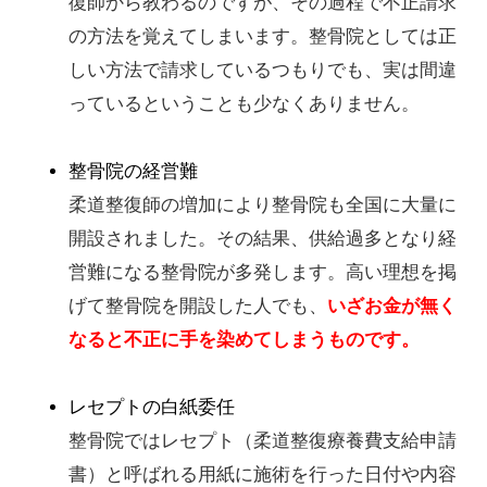
復師から教わるのですが、その過程で不正請求
の方法を覚えてしまいます。整骨院としては正
しい方法で請求しているつもりでも、実は間違
っているということも少なくありません。
整骨院の経営難
柔道整復師の増加により整骨院も全国に大量に
開設されました。その結果、供給過多となり経
営難になる整骨院が多発します。高い理想を掲
げて整骨院を開設した人でも、
いざお金が無く
なると不正に手を染めてしまうものです。
レセプトの白紙委任
整骨院ではレセプト（柔道整復療養費支給申請
書）と呼ばれる用紙に施術を行った日付や内容