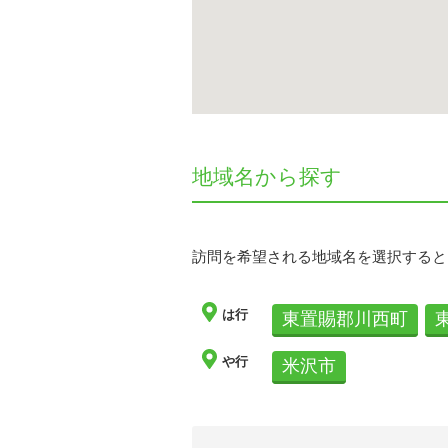
地域名から探す
訪問を希望される地域名を選択すると
は行
東置賜郡川西町
や行
米沢市