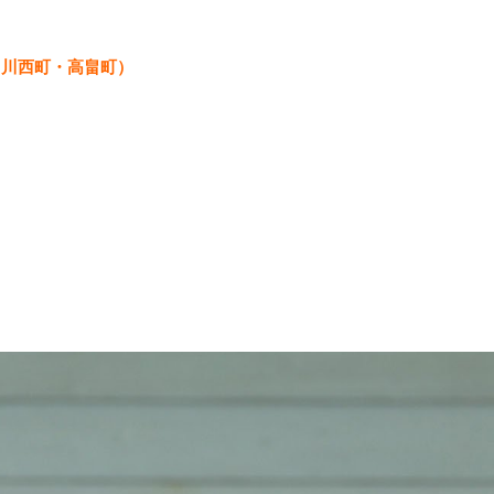
（川西町・高畠町）