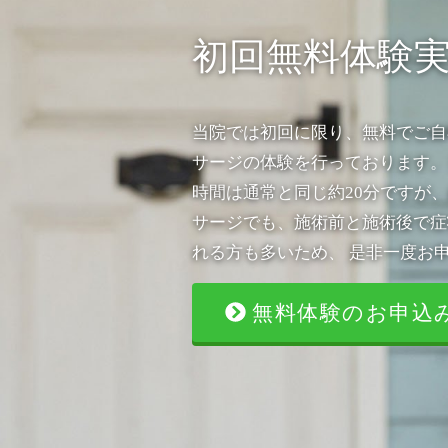
初回無料体験
当院では初回に限り、無料でご自
サージの体験を行っております。
時間は通常と同じ約20分ですが、
サージでも、施術前と施術後で症
れる方も多いため、 是非一度お
無料体験のお申込