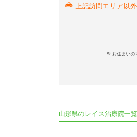
上記訪問エリア以
※ お住まい
山形県のレイス治療院一覧