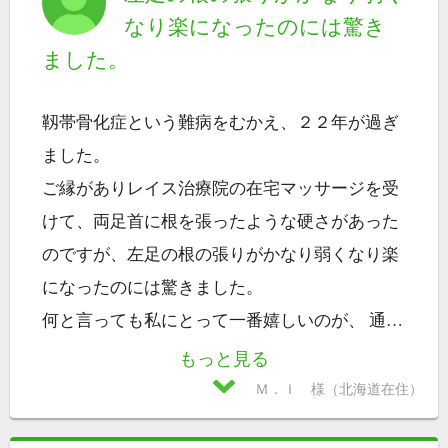
なり楽になったのには驚き
ました。
靱帯骨化症という難病をむかえ、２２年が過ぎ
ました。
ご縁がありレイス治療院の在宅マッサージを受
けて、両足首に根を張ったような硬さがあった
のですが、左足の根の張りがかなり弱くなり楽
になったのには驚きました。
何と言っても私にとって一番嬉しいのが、 通
…
もっと見る
Ｍ．Ｉ 様（北海道在住）