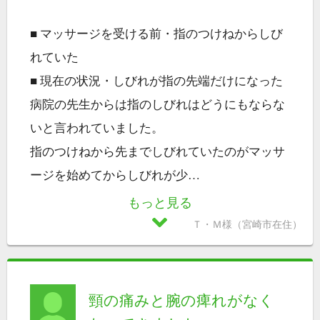
■ マッサージを受ける前・指のつけねからしび
れていた
■ 現在の状況・しびれが指の先端だけになった
病院の先生からは指のしびれはどうにもならな
いと言われていました。
指のつけねから先までしびれていたのがマッサ
ージを始めてからしびれが少
…
もっと見る
Ｔ・Ｍ様（宮崎市在住）
頸の痛みと腕の痺れがなく