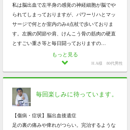
私は脳出血で左半身の感覚の神経細胞が脳でや
られてしまっておりますが、パワーリハとマッ
サージで何とか室内のみ4点杖で歩いておりま
す。左腕の関節や肩、けんこう骨の筋肉の硬直
とすごい重さ等と毎日闘っておりますの
…
もっと見る
H.A様 80代男性
毎回楽しみに待っています。
【傷病・症状】脳出血後遺症
足の裏の痛みや痺れがつらい。完治するような