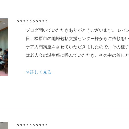
? ? ? ? ? ? ? ? ? ?
ブログ開いていただきありがとうございます。 レイ
日、松原市の地域包括支援センター様からご依頼を
ケア入門講座をさせていただきましたので、その様子
は老人会の誕生祭に呼んでいただき、その中の催しとし
≫詳しく見る
? ? ? ? ? ? ? ? ? ?