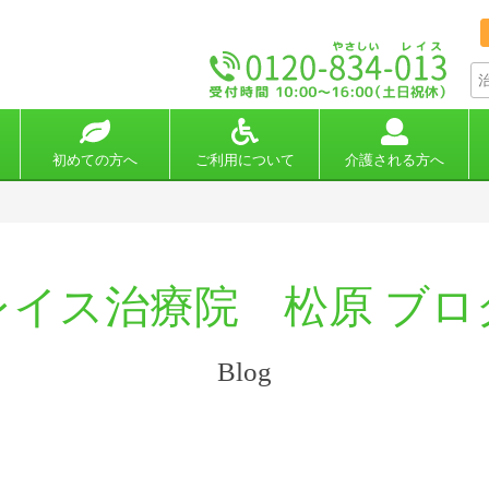
初めての方へ
ご利用について
介護される方へ
レイス治療院 松原 ブロ
Blog