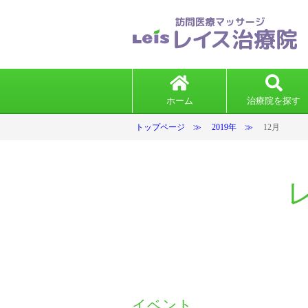
ホーム
治療院を探す
トップページ
2019年
12月
イベント