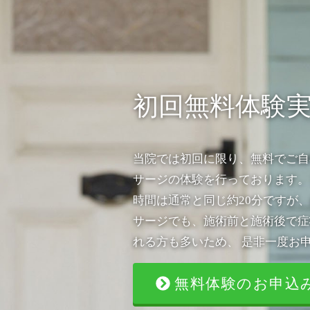
初回無料体験
当院では初回に限り、無料でご自
サージの体験を行っております。
時間は通常と同じ約20分ですが、
サージでも、施術前と施術後で症
れる方も多いため、 是非一度お
無料体験のお申込