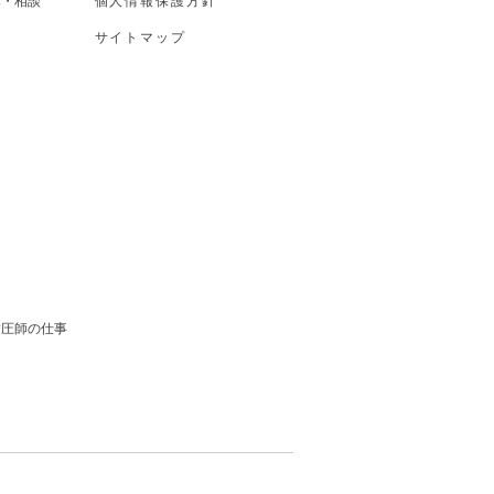
み・相談
個人情報保護方針
サイトマップ
ス
ス
指圧師の仕事