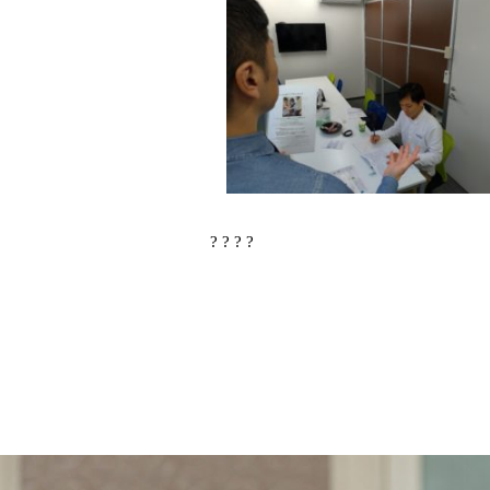
? ? ? ?