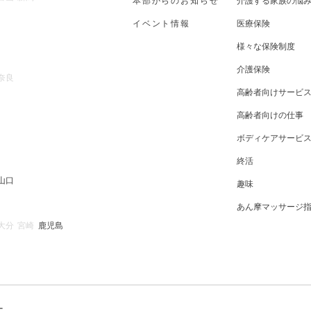
本部からのお知らせ
介護する家族の悩
イベント情報
医療保険
様々な保険制度
介護保険
奈良
高齢者向けサービ
高齢者向けの仕事
ボディケアサービ
終活
山口
趣味
あん摩マッサージ
大分
宮崎
鹿児島
ー