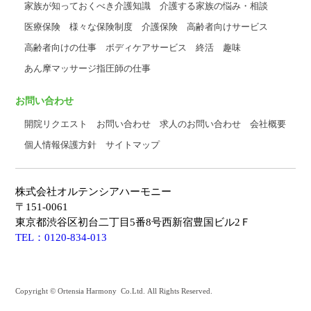
家族が知っておくべき介護知識
介護する家族の悩み・相談
医療保険
様々な保険制度
介護保険
高齢者向けサービス
高齢者向けの仕事
ボディケアサービス
終活
趣味
あん摩マッサージ指圧師の仕事
お問い合わせ
開院リクエスト
お問い合わせ
求人のお問い合わせ
会社概要
個人情報保護方針
サイトマップ
株式会社オルテンシアハーモニー
〒151-0061
東京都渋谷区初台二丁目5番8号西新宿豊国ビル2Ｆ
TEL：0120-834-013
Copyright © Ortensia Harmony Co.Ltd. All Rights Reserved.