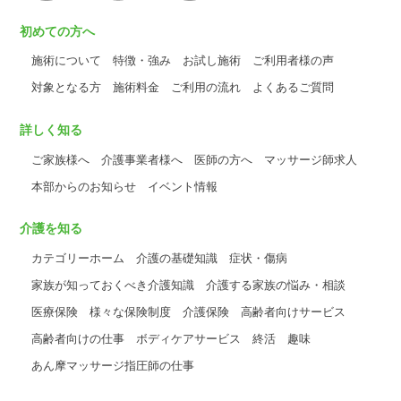
初めての方へ
施術について
特徴・強み
お試し施術
ご利用者様の声
対象となる方
施術料金
ご利用の流れ
よくあるご質問
詳しく知る
ご家族様へ
介護事業者様へ
医師の方へ
マッサージ師求人
本部からのお知らせ
イベント情報
介護を知る
カテゴリーホーム
介護の基礎知識
症状・傷病
家族が知っておくべき介護知識
介護する家族の悩み・相談
医療保険
様々な保険制度
介護保険
高齢者向けサービス
高齢者向けの仕事
ボディケアサービス
終活
趣味
あん摩マッサージ指圧師の仕事