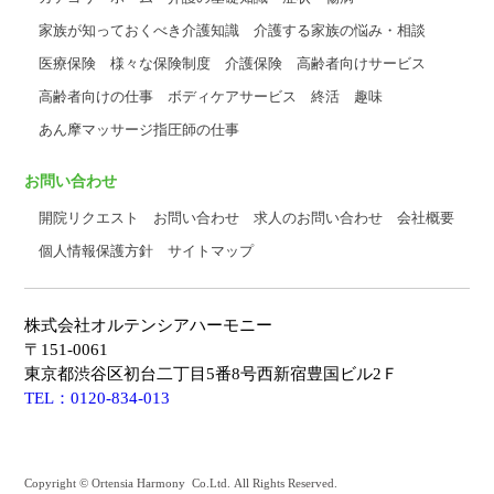
家族が知っておくべき介護知識
介護する家族の悩み・相談
医療保険
様々な保険制度
介護保険
高齢者向けサービス
高齢者向けの仕事
ボディケアサービス
終活
趣味
あん摩マッサージ指圧師の仕事
お問い合わせ
開院リクエスト
お問い合わせ
求人のお問い合わせ
会社概要
個人情報保護方針
サイトマップ
株式会社オルテンシアハーモニー
〒151-0061
東京都渋谷区初台二丁目5番8号西新宿豊国ビル2Ｆ
TEL：0120-834-013
Copyright © Ortensia Harmony Co.Ltd. All Rights Reserved.