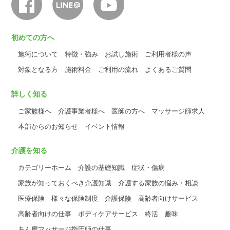
初めての方へ
施術について
特徴・強み
お試し施術
ご利用者様の声
対象となる方
施術料金
ご利用の流れ
よくあるご質問
詳しく知る
ご家族様へ
介護事業者様へ
医師の方へ
マッサージ師求人
本部からのお知らせ
イベント情報
介護を知る
カテゴリーホーム
介護の基礎知識
症状・傷病
家族が知っておくべき介護知識
介護する家族の悩み・相談
医療保険
様々な保険制度
介護保険
高齢者向けサービス
高齢者向けの仕事
ボディケアサービス
終活
趣味
あん摩マッサージ指圧師の仕事