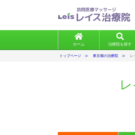
ホーム
治療院を探す
トップページ
東京都の治療院
レ
レ