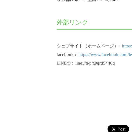
外部リンク
ウェブサイト（ホームページ）:
https
facebook :
https://www.facebook.com/lei
LINE@ : line://ti/p/@qrd5446q