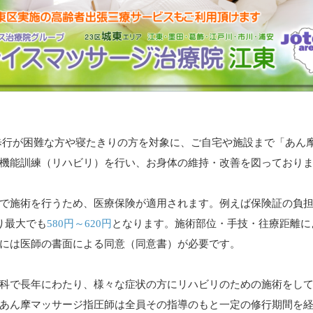
歩行が困難な方や寝たきりの方を対象に、ご自宅や施設まで「あん
機能訓練（リハビリ）を行い、お身体の維持・改善を図っており
で施術を行うため、医療保険が適用されます。例えば保険証の負担
り最大でも
580円～620円
となります。施術部位・手技・往療距離に
には医師の書面による同意（同意書）が必要です。
科で長年にわたり、様々な症状の方にリハビリのための施術をし
あん摩マッサージ指圧師は全員その指導のもと一定の修行期間を