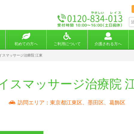
初めての方へ
ご利用について
介護される方へ
イスマッサージ治療院 江東
イスマッサージ治療院 
訪問エリア：東京都江東区、墨田区、葛飾区