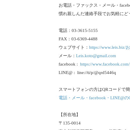
お電話・ファックス・メール・faceb
慣れ親しんだ連絡手段でお気軽にど
電話：03-3615-5155
FAX：03-6369-4488
ウェブサイト：
https://www.leis.
メール：
Leis.koto@gmail.com
facebook :
https://www.facebook.com/l
LINE@ : line://ti/p/@qrd5446q
スマートフォンの方はQRコードで
電話・メール・facebook・LINE
【所在地】
〒135-0014