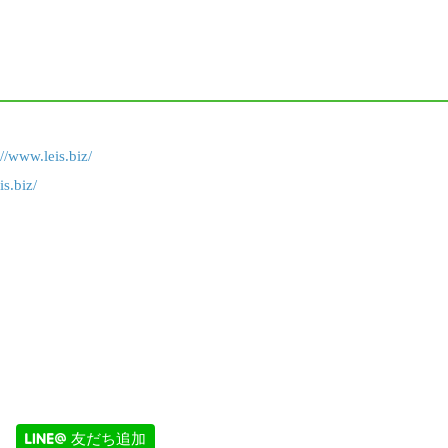
://www.leis.biz/
s.biz/
友だち追加