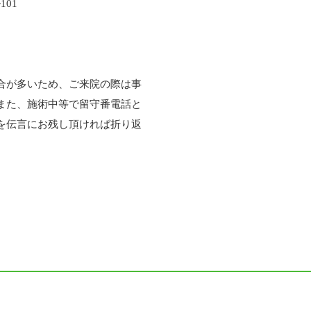
101
合が多いため、ご来院の際は事
また、施術中等で留守番電話と
を伝言にお残し頂ければ折り返