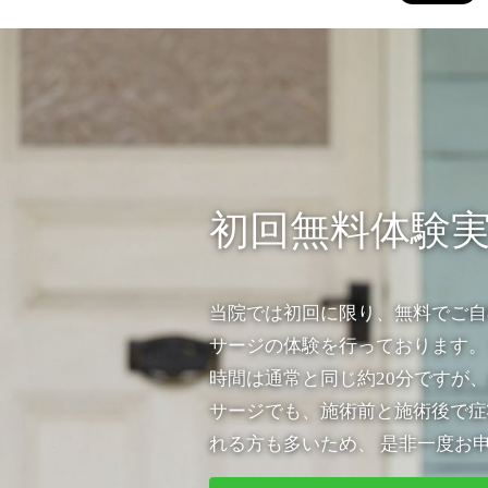
初回無料体験
当院では初回に限り、無料でご自
サージの体験を行っております。
時間は通常と同じ約20分ですが、
サージでも、施術前と施術後で症
れる方も多いため、 是非一度お